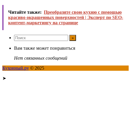
Читайте также:
Преобразите свою кухню с помощью
красиво окрашенных поверхностей | Эксперт по SEO-
контент-маркетингу на странице
Вам также может понравиться
Нет связанных сообщений
Кухонный.ру
© 2025
➤