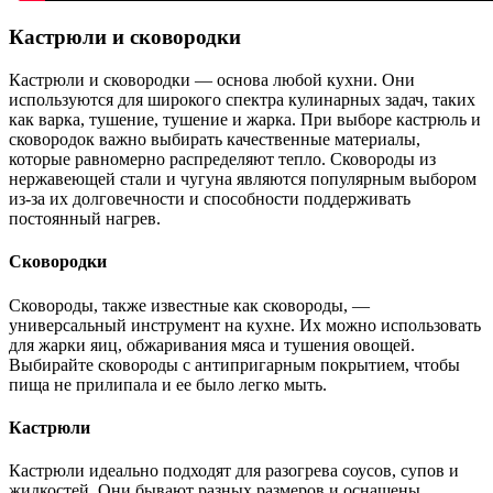
Кастрюли и сковородки
Кастрюли и сковородки — основа любой кухни. Они
используются для широкого спектра кулинарных задач, таких
как варка, тушение, тушение и жарка. При выборе кастрюль и
сковородок важно выбирать качественные материалы,
которые равномерно распределяют тепло. Сковороды из
нержавеющей стали и чугуна являются популярным выбором
из-за их долговечности и способности поддерживать
постоянный нагрев.
Сковородки
Сковороды, также известные как сковороды, —
универсальный инструмент на кухне. Их можно использовать
для жарки яиц, обжаривания мяса и тушения овощей.
Выбирайте сковороды с антипригарным покрытием, чтобы
пища не прилипала и ее было легко мыть.
Кастрюли
Кастрюли идеально подходят для разогрева соусов, супов и
жидкостей. Они бывают разных размеров и оснащены