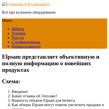
Кухонный.ру
Всё про кухонное оборудование
Меню
Мебель
Техника
Посуда
Стройматериалы
Принадлежности
Elpsam представляет объективную и
полную информацию о новейших
продуктах
Схема:
Введение
Какие отзывы об Элпсаме?
Важность обзоров Elpsam для бизнеса
Как обзоры Elpsam могут помочь увеличить продажи и