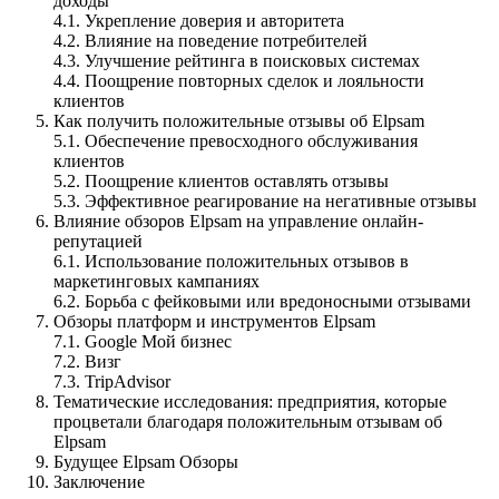
доходы
4.1. Укрепление доверия и авторитета
4.2. Влияние на поведение потребителей
4.3. Улучшение рейтинга в поисковых системах
4.4. Поощрение повторных сделок и лояльности
клиентов
Как получить положительные отзывы об Elpsam
5.1. Обеспечение превосходного обслуживания
клиентов
5.2. Поощрение клиентов оставлять отзывы
5.3. Эффективное реагирование на негативные отзывы
Влияние обзоров Elpsam на управление онлайн-
репутацией
6.1. Использование положительных отзывов в
маркетинговых кампаниях
6.2. Борьба с фейковыми или вредоносными отзывами
Обзоры платформ и инструментов Elpsam
7.1. Google Мой бизнес
7.2. Визг
7.3. TripAdvisor
Тематические исследования: предприятия, которые
процветали благодаря положительным отзывам об
Elpsam
Будущее Elpsam Обзоры
Заключение