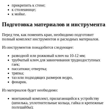
прикрепить к стене;
к столешнице;
к мойке.
Подготовка материалов и инструмента
Перед тем, как поменять кран, необходимо подготовит
полный комплект инструментов и расходных материалов.
Из инструментов понадобится следующее:
разводной или рожковый ключ
на 10-12 мм;
трубчатый ключ
для завинчивания труднодоступных
гаек;
пассатижи
; отвертка;
тряпка
;
таз или подходящих размеров ведро
,
фонарик
.
Из материалов будет необходимо:
монтажный комплект
, прилагающийся к устройству
(шпилька, уплотнительные кольца, гайка и крепежные
полушайбы);