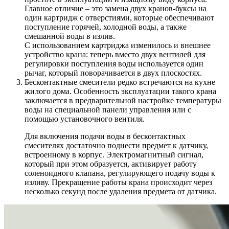
Главное отличие – это замена двух кранов-буксы на
один картридж с отверстиями, которые обеспечивают
поступление горячей, холодной воды, а также
смешанной воды в излив.
С использованием картриджа изменилось и внешнее
устройство крана: теперь вместо двух вентилей для
регулировки поступления воды используется один
рычаг, который поворачивается в двух плоскостях.
Бесконтактные смесители редко встречаются на кухне
жилого дома. Особенность эксплуатации такого крана
заключается в предварительной настройке температуры
воды на специальной панели управления или с
помощью установочного вентиля.
Для включения подачи воды в бесконтактных
смесителях достаточно поднести предмет к датчику,
встроенному в корпус. Электромагнитный сигнал,
который при этом образуется, активирует работу
соленоидного клапана, регулирующего подачу воды к
изливу. Прекращение работы крана происходит через
несколько секунд после удаления предмета от датчика.