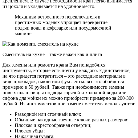
креплением. В случае необходимости кран легко вынимается
из цоколя и укладывается на удобное место.
Механизм встроенного переключателя в
престижных моделях упрощает перекрытие
подачи воды к кофеварке или посудомоечной
машине.
Смеситель на кухне – также важен как и плита
Для замены или ремонта крана Вам понадобятся
инструменты, которые есть почти у каждого. Единственное,
на что придется потратиться – это расходные материалы в
виде прокладок, пакли или фум ленты: все это обойдется
примерно в 50 рублей. Также при необходимости замены
новых шлангов для подвода горячей и холодной воды или
сифона для мойки их можно приобрести примерно за 200-300
рублей. Из инструментов при замене смесителя используются:
Разводной или стоечный ключ;
Обычные накидные гаечные ключи разных размеров;
Плоская и крестообразная отвертки;
Плоскогубцы;
Наждачная бумага;