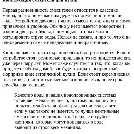
Первая разновидность смесителей относится к классике
жанра, но это не мешает им держать популярность многие
годы. Устройство двухвентильного смесителя для кухни самое
привычное и удобное. Обычно у него имеется поворотный
излив и две кран-буксы, с помощью которых можно
регулировать струю воды. Нельзя не сказать и про то, что они
одновременно самые ненадежные и непрактичные.
Запирающая часть этих кранов очень быстро ломается. Если в
устройстве стоят резиновые прокладки, то их придется менять
уже через пару лет. Может даже случиться и так, что, когда вы
придете с работы домой, вас будет ожидать неприятный
сюрприз в виде затопленной кухни. Если стоит керамическая
пластинка, то она хоть и меньше изнашивается, но ее срок
службы еще меньше.
Качество воды в наших водопроводных системах
оставляет желать лучшего, поэтому большинство
пользователей ставят фильтры для очистки, а вот
если у вас такого не имеется, то лучше вентильные
смесители не использовать. Твердые и грубые
частички, которые могут попадаться в воде,
выводят из строя весь механизм.