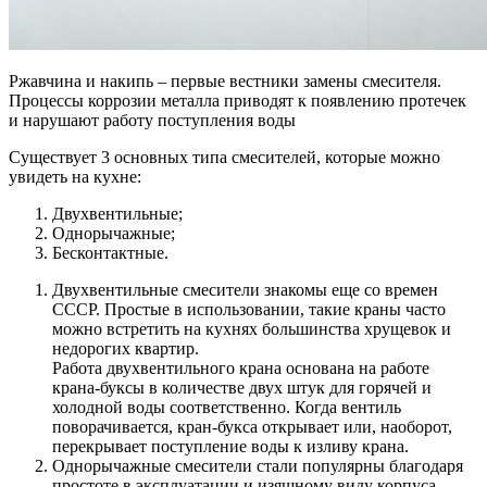
Ржавчина и накипь – первые вестники замены смесителя.
Процессы коррозии металла приводят к появлению протечек
и нарушают работу поступления воды
Существует 3 основных типа смесителей, которые можно
увидеть на кухне:
Двухвентильные;
Однорычажные;
Бесконтактные.
Двухвентильные смесители знакомы еще со времен
СССР. Простые в использовании, такие краны часто
можно встретить на кухнях большинства хрущевок и
недорогих квартир.
Работа двухвентильного крана основана на работе
крана-буксы в количестве двух штук для горячей и
холодной воды соответственно. Когда вентиль
поворачивается, кран-букса открывает или, наоборот,
перекрывает поступление воды к изливу крана.
Однорычажные смесители стали популярны благодаря
простоте в эксплуатации и изящному виду корпуса.