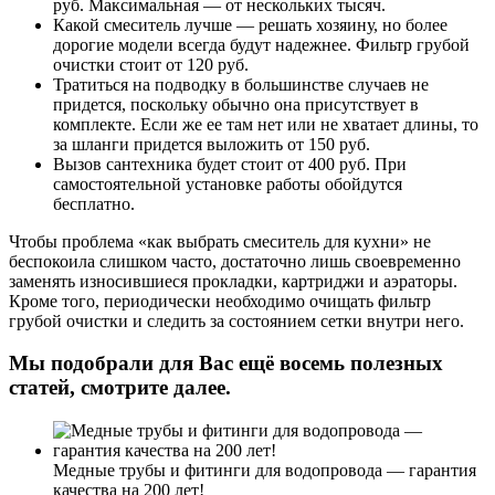
руб
. Максимальная — от нескольких тысяч.
Какой смеситель лучше — решать хозяину, но более
дорогие модели всегда будут надежнее.
Фильтр грубой
очистки стоит от 120 руб.
Тратиться на подводку в большинстве случаев не
придется
, поскольку обычно она присутствует в
комплекте. Если же ее там нет или не хватает длины, то
за шланги придется выложить от 150 руб.
Вызов сантехника будет стоит от 400 руб
. При
самостоятельной установке работы обойдутся
бесплатно.
Чтобы проблема «как выбрать смеситель для кухни» не
беспокоила слишком часто, достаточно лишь своевременно
заменять износившиеся прокладки, картриджи и аэраторы.
Кроме того, периодически необходимо очищать фильтр
грубой очистки и следить за состоянием сетки внутри него.
Мы подобрали для Вас ещё восемь полезных
статей, смотрите далее.
Медные трубы и фитинги для водопровода — гарантия
качества на 200 лет!