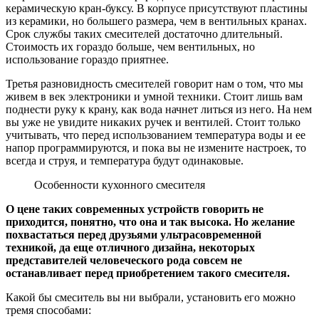
керамическую кран-буксу. В корпусе присутствуют пластины
из керамики, но большего размера, чем в вентильных кранах.
Срок службы таких смесителей достаточно длительный.
Стоимость их гораздо больше, чем вентильных, но
использование гораздо приятнее.
Третья разновидность смесителей говорит нам о том, что мы
живем в век электроники и умной техники. Стоит лишь вам
поднести руку к крану, как вода начнет литься из него. На нем
вы уже не увидите никаких ручек и вентилей. Стоит только
учитывать, что перед использованием температура воды и ее
напор программируются, и пока вы не измените настроек, то
всегда и струя, и температура будут одинаковые.
Особенности кухонного смесителя
О цене таких современных устройств говорить не
приходится, понятно, что она и так высока. Но желание
похвастаться перед друзьями ультрасовременной
техникой, да еще отличного дизайна, некоторых
представителей человеческого рода совсем не
останавливает перед приобретением такого смесителя.
Какой бы смеситель вы ни выбрали, установить его можно
тремя способами: