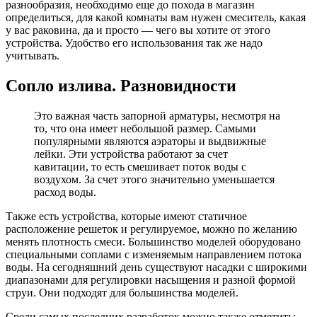
разнообразия, необходимо еще до похода в магазин
определиться, для какой комнаты вам нужен смеситель, какая
у вас раковина, да и просто — чего вы хотите от этого
устройства. Удобство его использования так же надо
учитывать.
Сопло излива. Разновидности
Это важная часть запорной арматуры, несмотря на
то, что она имеет небольшой размер. Самыми
популярными являются аэраторы и выдвижные
лейки. Эти устройства работают за счет
кавитации, то есть смешивает поток воды с
воздухом. За счет этого значительно уменьшается
расход воды.
Также есть устройства, которые имеют статичное
расположение решеток и регулируемое, можно по желанию
менять плотность смеси. Большинство моделей оборудовано
специальными соплами с изменяемым направлением потока
воды. На сегодняшний день существуют насадки с широкими
диапазонами для регулировки насыщения и разной формой
струи. Они подходят для большинства моделей.
Среди самых последних разработок можно также отметить: