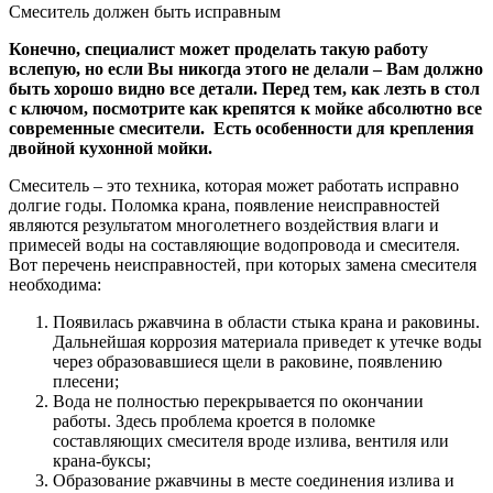
Смеситель должен быть исправным
Конечно, специалист может проделать такую работу
вслепую, но если Вы никогда этого не делали – Вам должно
быть хорошо видно все детали. Перед тем, как лезть в стол
с ключом, посмотрите как крепятся к мойке абсолютно все
современные смесители. Есть особенности для крепления
двойной кухонной мойки.
Смеситель – это техника, которая может работать исправно
долгие годы. Поломка крана, появление неисправностей
являются результатом многолетнего воздействия влаги и
примесей воды на составляющие водопровода и смесителя.
Вот перечень неисправностей, при которых замена смесителя
необходима:
Появилась ржавчина в области стыка крана и раковины.
Дальнейшая коррозия материала приведет к утечке воды
через образовавшиеся щели в раковине, появлению
плесени;
Вода не полностью перекрывается по окончании
работы. Здесь проблема кроется в поломке
составляющих смесителя вроде излива, вентиля или
крана-буксы;
Образование ржавчины в месте соединения излива и