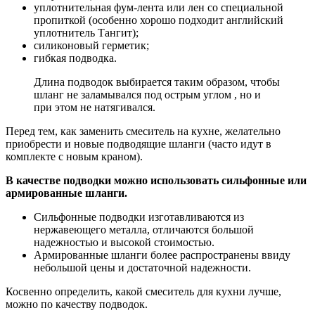
уплотнительная фум-лента
или лен со специальной
пропиткой (особенно хорошо подходит английский
уплотнитель Тангит);
силиконовый герметик
;
гибкая подводка
.
Длина подводок выбирается таким образом, чтобы
шланг не заламывался под острым углом , но и
при этом не натягивался.
Перед тем, как заменить смеситель на кухне, желательно
приобрести и новые подводящие шланги (часто идут в
комплекте с новым краном).
В качестве подводки можно использовать сильфонные или
армированные шланги.
Сильфонные подводки
изготавливаются из
нержавеющего металла, отличаются большой
надежностью и высокой стоимостью.
Армированные шланги
более распространены ввиду
небольшой цены и достаточной надежности.
Косвенно определить, какой смеситель для кухни лучше,
можно по качеству подводок.