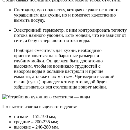
Светодиодную подсветку, которая служит не просто
украшением для кухни, но и помогает качественно
вымыть посуду.
Электронный термометр, с ним контролировать теплоту
потока намного удобней. Есть модели, что не зависят от
сети, а берут энергию от потока воды.
Подбирая смеситель для кухни, необходимо
ориентироваться на габаритные размеры и
глубину мойки. Он должен быть достаточно
высоким, чтобы не возникало трудностей с
набором воды в большие кастрюли и прочие
емкости, а также с их мытьем. Чрезмерно высокий
излив (гусак) приведет к тому, что водой будет
забрызгиваться вся столешница вокруг мойки.
По высоте излива выделяют изделия:
низкие – 155-190 мм;
средние – 200-235 мм;
высокие – 240-280 мм.