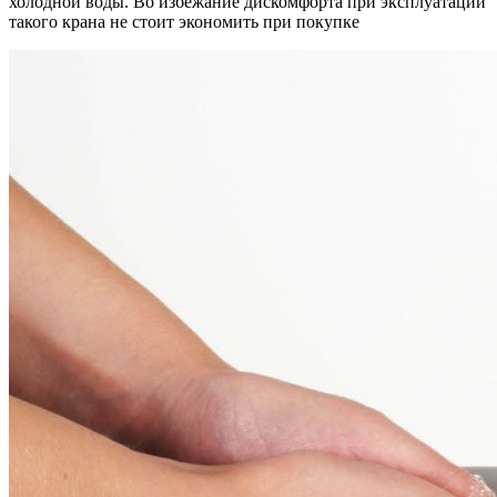
холодной воды. Во избежание дискомфорта при эксплуатации
такого крана не стоит экономить при покупке