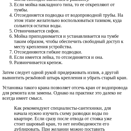
Если мойка накладного типа, то ее открепляют от
тумбы.
Отсоединяется подводка от водопроводной трубы
. На
этом этапе желательно воспользоваться тазиком, куда
сольются остатки воды.
Отвинчивается сифон.
Мойка приподнимается и устанавливается на тумбе
таким образом, чтобы обеспечить свободный доступ к
месту крепления устройства.
Отсоединяются гибкие подводки.
Если имеется лейка, то отсоединяется и она.
Развинчивается крепеж.
Затем следует одной рукой придерживать излив, а другой
вывинтить резьбовой штырь крепления и убрать старый кран.
Установка такого крана позволяет отсечь кран от водопровода
для ремонта или замены. Однако на практике это далеко не
всегда имеет смысл.
Как рекомендуют специалисты-сантехники, для
начала нужно изучить схему разводки воды по
квартире. Если сразу после отвода от стояка уже
стоит шаровый кран, то нет необходимости его
дублировать. При желании можно поставить