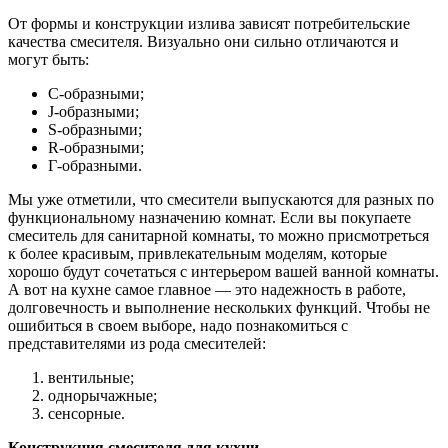
От формы и конструкции излива зависят потребительские
качества смесителя. Визуально они сильно отличаются и
могут быть:
C-образными;
J-образными;
S-образными;
R-образными;
Г-образными.
Мы уже отметили, что смесители выпускаются для разных по
функциональному назначению комнат. Если вы покупаете
смеситель для санитарной комнаты, то можно присмотреться
к более красивым, привлекательным моделям, которые
хорошо будут сочетаться с интерьером вашей ванной комнаты.
А вот на кухне самое главное — это надежность в работе,
долговечность и выполнение нескольких функций. Чтобы не
ошибиться в своем выборе, надо познакомиться с
представителями из рода смесителей:
вентильные;
однорычажные;
сенсорные.
Конструкция смесителя для кухни