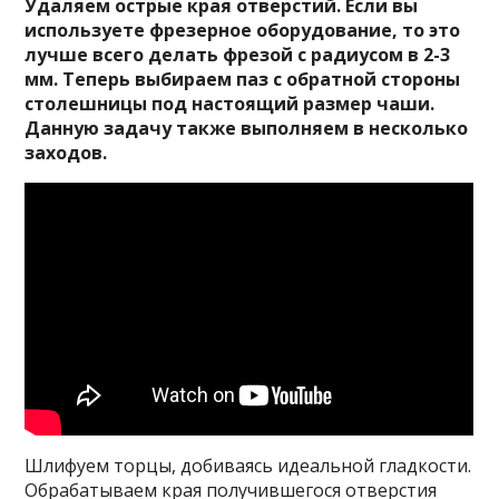
Удаляем острые края отверстий. Если вы
используете фрезерное оборудование, то это
лучше всего делать фрезой с радиусом в 2-3
мм. Теперь выбираем паз с обратной стороны
столешницы под настоящий размер чаши.
Данную задачу также выполняем в несколько
заходов.
Шлифуем торцы, добиваясь идеальной гладкости.
Обрабатываем края получившегося отверстия