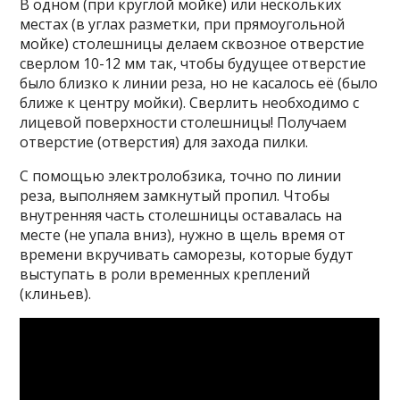
В одном (при круглой мойке) или нескольких
местах (в углах разметки, при прямоугольной
мойке) столешницы делаем сквозное отверстие
сверлом 10-12 мм так, чтобы будущее отверстие
было близко к линии реза, но не касалось её (было
ближе к центру мойки). Сверлить необходимо с
лицевой поверхности столешницы! Получаем
отверстие (отверстия) для захода пилки.
С помощью электролобзика, точно по линии
реза, выполняем замкнутый пропил. Чтобы
внутренняя часть столешницы оставалась на
месте (не упала вниз), нужно в щель время от
времени вкручивать саморезы, которые будут
выступать в роли временных креплений
(клиньев).