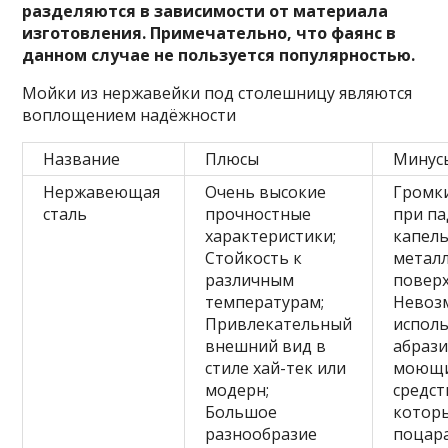
разделяются в зависимости от материала
изготовления. Примечательно, что фаянс в
данном случае не пользуется популярностью.
Мойки из нержавейки под столешницу являются
воплощением надёжности
Название
Плюсы
Минус
Нержавеющая
Очень высокие
Громки
сталь
прочностные
при п
характеристики;
капель
Стойкость к
метал
различным
поверх
температурам;
Невоз
Привлекательный
испол
внешний вид в
абраз
стиле хай-тек или
моющ
модерн;
средст
Большое
котор
разнообразие
поцар