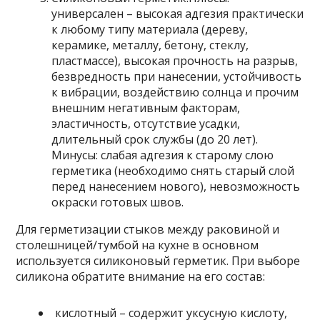
универсален – высокая адгезия практически
к любому типу материала (дереву,
керамике, металлу, бетону, стеклу,
пластмассе), высокая прочность на разрыв,
безвредность при нанесении, устойчивость
к вибрации, воздействию солнца и прочим
внешним негативным факторам,
эластичность, отсутствие усадки,
длительный срок службы (до 20 лет).
Минусы:
слабая адгезия к старому слою
герметика (необходимо снять старый слой
перед нанесением нового), невозможность
окраски готовых швов.
Для герметизации стыков между раковиной и
столешницей/тумбой на кухне в основном
используется силиконовый герметик. При выборе
силикона обратите внимание на его состав:
кислотный
– содержит уксусную кислоту,