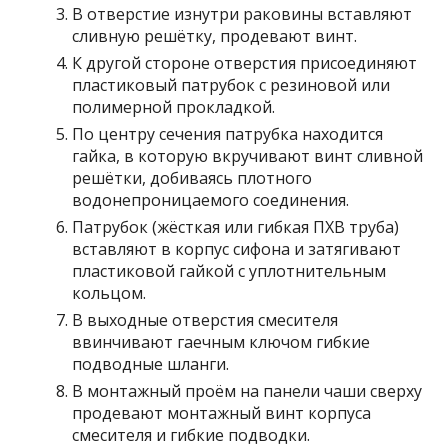
В отверстие изнутри раковины вставляют
сливную решётку, продевают винт.
К другой стороне отверстия присоединяют
пластиковый патрубок с резиновой или
полимерной прокладкой.
По центру сечения патрубка находится
гайка, в которую вкручивают винт сливной
решётки, добиваясь плотного
водонепроницаемого соединения.
Патрубок (жёсткая или гибкая ПХВ труба)
вставляют в корпус сифона и затягивают
пластиковой гайкой с уплотнительным
кольцом.
В выходные отверстия смесителя
ввинчивают гаечным ключом гибкие
подводные шланги.
В монтажный проём на панели чаши сверху
продевают монтажный винт корпуса
смесителя и гибкие подводки.