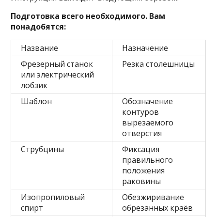
Подготовка всего необходимого. Вам
понадобятся:
Название
Назначение
Фрезерный станок
Резка столешницы
или электрический
лобзик
Шаблон
Обозначение
контуров
вырезаемого
отверстия
Струбцины
Фиксация
правильного
положения
раковины
Изопропиловый
Обезжиривание
спирт
обрезанных краёв