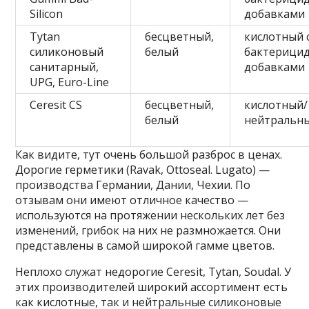
Silicon
добавками
Tytan
бесцветный,
кислотный 
силиконовый
белый
бактерици
санитарный,
добавками
UPG, Euro-Line
Ceresit CS
бесцветный,
кислотный/
белый
нейтральн
Как видите, тут очень большой разброс в ценах.
Дорогие герметики (Ravak, Ottoseal. Lugato) —
производства Германии, Дании, Чехии. По
отзывам они имеют отличное качество —
используются на протяжении нескольких лет без
изменений, грибок на них не размножается. Они
представлены в самой широкой гамме цветов.
Неплохо служат недорогие Ceresit, Tytan, Soudal. У
этих производителей широкий ассортимент есть
как кислотные, так и нейтральные силиконовые