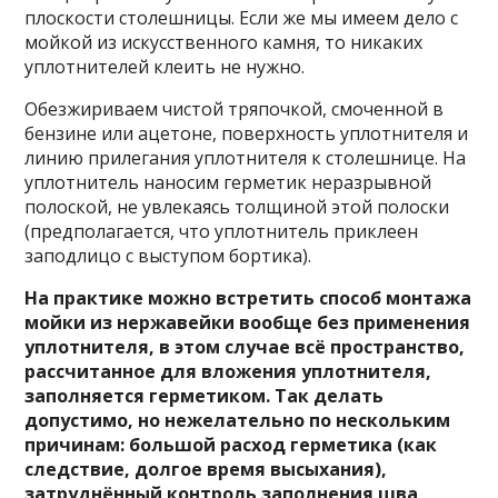
плоскости столешницы. Если же мы имеем дело с
мойкой из искусственного камня, то никаких
уплотнителей клеить не нужно.
Обезжириваем чистой тряпочкой, смоченной в
бензине или ацетоне, поверхность уплотнителя и
линию прилегания уплотнителя к столешнице. На
уплотнитель наносим герметик неразрывной
полоской, не увлекаясь толщиной этой полоски
(предполагается, что уплотнитель приклеен
заподлицо с выступом бортика).
На практике можно встретить способ монтажа
мойки из нержавейки вообще без применения
уплотнителя, в этом случае всё пространство,
рассчитанное для вложения уплотнителя,
заполняется герметиком. Так делать
допустимо, но нежелательно по нескольким
причинам: большой расход герметика (как
следствие, долгое время высыхания),
затруднённый контроль заполнения шва,