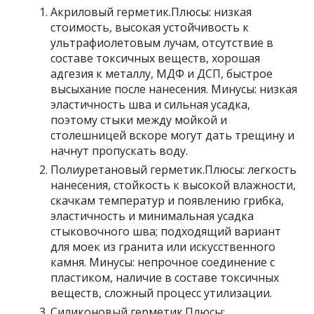
Акриловый герметик.
Плюсы:
низкая
стоимость, высокая устойчивость к
ультрафиолетовым лучам, отсутствие в
составе токсичных веществ, хорошая
адгезия к металлу, МДФ и ДСП, быстрое
высыхание после нанесения.
Минусы:
низкая
эластичность шва и сильная усадка,
поэтому стыки между мойкой и
столешницей вскоре могут дать трещину и
начнут пропускать воду.
Полиуретановый герметик.
Плюсы:
легкость
нанесения, стойкость к высокой влажности,
скачкам температур и появлению грибка,
эластичность и минимальная усадка
стыковочного шва; подходящий вариант
для моек из гранита или искусственного
камня.
Минусы:
непрочное соединение с
пластиком, наличие в составе токсичных
веществ, сложный процесс утилизации.
Силиконовый герметик.
Плюсы: