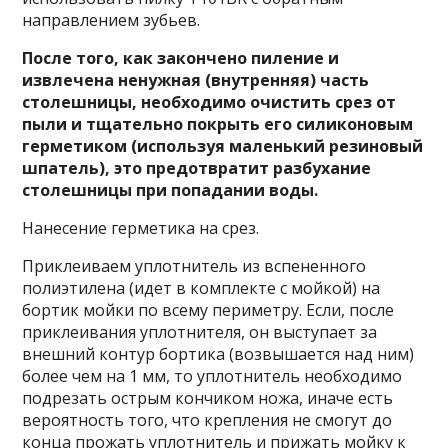
направлением зубьев.
После того, как закончено пиление и
извлечена ненужная (внутренняя) часть
столешницы, необходимо очистить срез от
пыли и тщательно покрыть его силиконовым
герметиком (используя маленький резиновый
шпатель), это предотвратит разбухание
столешницы при попадании воды.
Нанесение герметика на срез.
Приклеиваем уплотнитель из вспененного
полиэтилена (идет в комплекте с мойкой) на
бортик мойки по всему периметру. Если, после
приклеивания уплотнителя, он выступает за
внешний контур бортика (возвышается над ним)
более чем на 1 мм, то уплотнитель необходимо
подрезать острым кончиком ножа, иначе есть
вероятность того, что крепления не смогут до
конца прожать уплотнитель и прижать мойку к