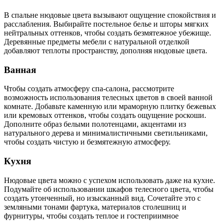
В спальне нюдовые цвета вызывают ощущение спокойствия и
расслабления. Выбирайте постельное белье и шторы мягких
нейтральных оттенков, чтобы создать безмятежное убежище.
Деревянные предметы мебели с натуральной отделкой
добавляют теплоты пространству, дополняя нюдовые цвета.
Ванная
Чтобы создать атмосферу спа-салона, рассмотрите
возможность использования телесных цветов в своей ванной
комнате. Добавьте каменную или мраморную плитку бежевых
или кремовых оттенков, чтобы создать ощущение роскоши.
Дополните образ белыми полотенцами, акцентами из
натурального дерева и минималистичными светильниками,
чтобы создать чистую и безмятежную атмосферу.
Кухня
Нюдовые цвета можно с успехом использовать даже на кухне.
Подумайте об использовании шкафов телесного цвета, чтобы
создать утонченный, но изысканный вид. Сочетайте это с
земляными тонами фартука, материалов столешниц и
фурнитуры, чтобы создать теплое и гостеприимное