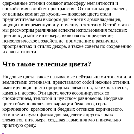
сдержанные оттенки создают атмосферу элегантности и
спокойствия в любом пространстве. От гостиных до спален,
от ванных комнат до кухонь — нюдовые цвета стали
предпочтительным выбором для многих домовладельцев,
ищущих вневременную и утонченную эстетику. В этой статье
мы рассмотрим различные аспекты использования телесных
цветов в дизайне интерьера, включая их определение,
психологическое воздействие, применение в различных
пространствах и стилях декора, а также советы по сохранению
их элегантности.
Что такое телесные цвета?
Нюдовые цвета, также называемые нейтральными тонами или
землистыми оттенками, представляют собой нежные оттенки,
имитирующие цвета природных элементов, таких как песок,
камень и дерево. Эти цвета часто ассоциируются со
спокойствием, теплотой и чувством равновесия. Нюдовые
цвета обычно включают вариации бежевого, серо-
коричневого, кремового и бледных оттенков коричневого.
Эти цвета служат фоном для выделения других ярких
элементов интерьера, создавая гармоничную и визуально
приятную среду.