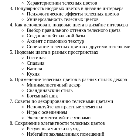
Характеристики телесных цветов
Популярность нюдовых цветов в дизайне интерьера
Психологические эффекты телесных цветов
Универсальность телесных цветов
Как использовать нюдовые цвета в дизайне интерьера
Выбор правильного оттенка телесного цвета
Создание нейтральной базы
Акцент с помощью текстур
Сочетание телесных цветов с другими оттенками
Нюдовые цвета в разных пространствах
Гостиная
Спальня
Ванная
Кухня
Применение телесных цветов в разных стилях декора
Минималистичный декор
Скандинавский стиль
Богемный шик
Советы по декорированию телесными цветами
Используйте контрастные элементы
Игра с освещением
Экспериментируйте с узорами
Сохранение элегантности телесных цветов
Регулярная чистка и уход
Избегайте захламленных помещений