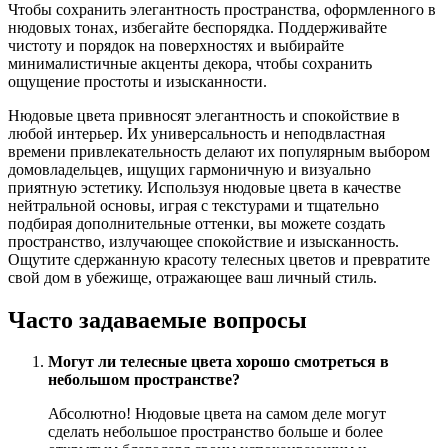
Чтобы сохранить элегантность пространства, оформленного в
нюдовых тонах, избегайте беспорядка. Поддерживайте
чистоту и порядок на поверхностях и выбирайте
минималистичные акценты декора, чтобы сохранить
ощущение простоты и изысканности.
Нюдовые цвета привносят элегантность и спокойствие в
любой интерьер. Их универсальность и неподвластная
времени привлекательность делают их популярным выбором
домовладельцев, ищущих гармоничную и визуально
приятную эстетику. Используя нюдовые цвета в качестве
нейтральной основы, играя с текстурами и тщательно
подбирая дополнительные оттенки, вы можете создать
пространство, излучающее спокойствие и изысканность.
Ощутите сдержанную красоту телесных цветов и превратите
свой дом в убежище, отражающее ваш личный стиль.
Часто задаваемые вопросы
Могут ли телесные цвета хорошо смотреться в
небольшом пространстве?
Абсолютно! Нюдовые цвета на самом деле могут
сделать небольшое пространство больше и более