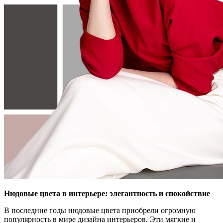
Нюдовые цвета в интерьере: элегантность и спокойствие
В последние годы нюдовые цвета приобрели огромную
популярность в мире дизайна интерьеров. Эти мягкие и