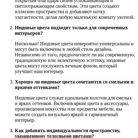
открытым благодаря своим успокаивающим и
светоотражающим свойствам. Эти цвета создают
иллюзию пространства и добавляют нотку
элегантности, делая любую маленькую комнату уютной.
Нюдовые цвета подходят только для современных
интерьеров?
Нисколько! Нюдовые цвета невероятно универсальны и
могут быть включены в любой стиль дизайна.
Независимо от того, предпочитаете ли вы современную,
традиционную или эклектичную эстетику, нюдовые
цвета могут послужить вечным фоном, который
улучшит ваш интерьер.
Хорошо ли нюдовые цвета сочетаются со смелыми и
яркими оттенками?
Нюдовые цвета служат идеальным холстом для смелых
и ярких оттенков. Включив яркие цвета в аксессуары,
произведения искусства или предметы мебели, вы
можете создать визуально яркий и гармоничный
интерьер.
Как добавить индивидуальности пространству,
украшенному телесными цветами?