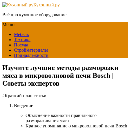
Кухонный.ру
Всё про кухонное оборудование
Меню
Мебель
Техника
Посуда
Стройматериалы
Принадлежности
Изучите лучшие методы разморозки
мяса в микроволновой печи Bosch |
Советы экспертов
#Краткий план статьи
Введение
Объяснение важности правильного
размораживания мяса
Краткое упоминание о микроволновой печи Bosch