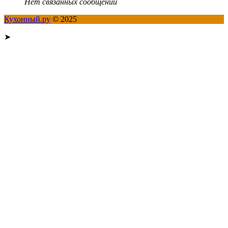
Нет связанных сообщений
Кухонный.ру
© 2025
➤