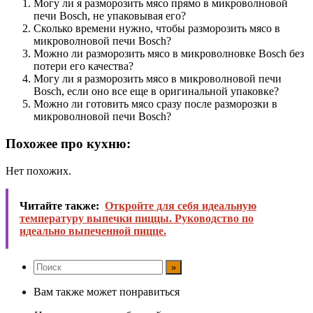
Могу ли я разморозить мясо прямо в микроволновой
печи Bosch, не упаковывая его?
Сколько времени нужно, чтобы разморозить мясо в
микроволновой печи Bosch?
Можно ли разморозить мясо в микроволновке Bosch без
потери его качества?
Могу ли я разморозить мясо в микроволновой печи
Bosch, если оно все еще в оригинальной упаковке?
Можно ли готовить мясо сразу после разморозки в
микроволновой печи Bosch?
Похожее про кухню:
Нет похожих.
Читайте также:
Откройте для себя идеальную
температуру выпечки пиццы. Руководство по
идеально выпеченной пицце.
Вам также может понравиться