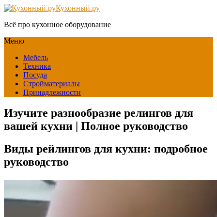
Кухонный.ру
Всё про кухонное оборудование
Меню
Мебель
Техника
Посуда
Стройматериалы
Принадлежности
Изучите разнообразие релингов для
вашей кухни | Полное руководство
Виды рейлингов для кухни: подробное
руководство