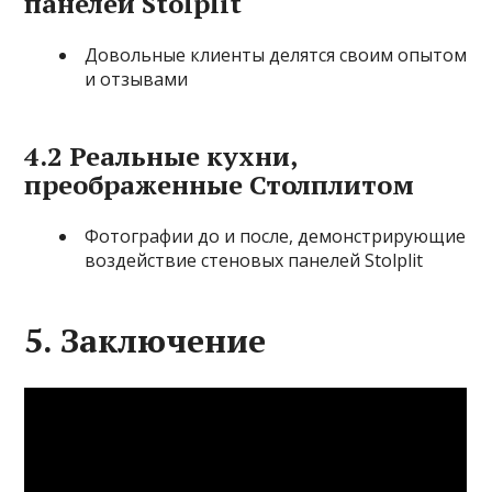
панелей Stolplit
Довольные клиенты делятся своим опытом
и отзывами
4.2 Реальные кухни,
преображенные Столплитом
Фотографии до и после, демонстрирующие
воздействие стеновых панелей Stolplit
5. Заключение