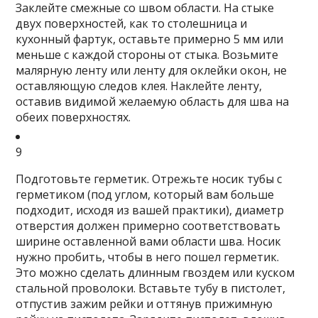
Заклейте смежные со швом области.
На стыке
двух поверхностей, как то столешница и
кухонный фартук, оставьте примерно 5 мм или
меньше с каждой стороны от стыка. Возьмите
малярную ленту или ленту для оклейки окон, не
оставляющую следов клея. Наклейте ленту,
оставив видимой желаемую область для шва на
обеих поверхностях.
9
Подготовьте герметик.
Отрежьте носик тубы с
герметиком (под углом, который вам больше
подходит, исходя из вашей практики), диаметр
отверстия должен примерно соответствовать
ширине оставленной вами области шва. Носик
нужно пробить, чтобы в него пошел герметик.
Это можно сделать длинным гвоздем или куском
стальной проволоки. Вставьте тубу в пистолет,
отпустив зажим рейки и оттянув прижимную