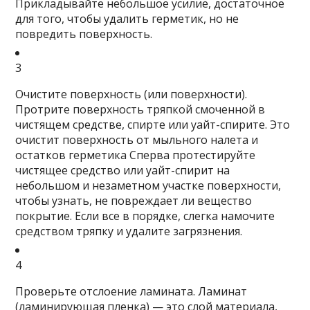
Прикладывайте небольшое усилие, достаточное
для того, чтобы удалить герметик, но не
повредить поверхность.
3
Очистите поверхность (или поверхности).
Протрите поверхность тряпкой смоченной в
чистящем средстве, спирте или уайт-спирите. Это
очистит поверхность от мыльного налета и
остатков герметика
Сперва протестируйте
чистящее средство или уайт-спирит на
небольшом и незаметном участке поверхности,
чтобы узнать, не повреждает ли вещество
покрытие
. Если все в порядке, слегка намочите
средством тряпку и удалите загрязнения.
4
Проверьте отслоение ламината.
Ламинат
(ламинирующая пленка) — это слой материала,