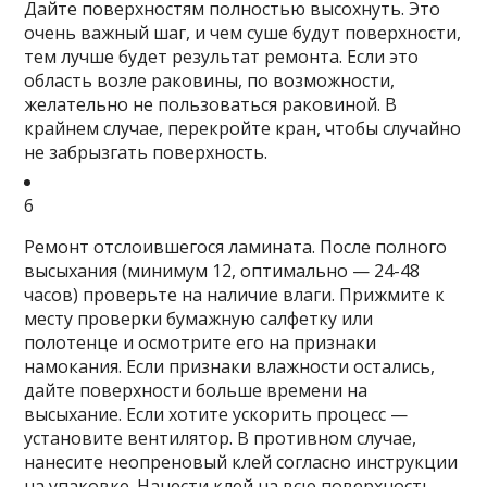
Дайте поверхностям полностью высохнуть.
Это
очень важный шаг, и
чем суше будут поверхности,
тем лучше будет результат ремонта
. Если это
область возле раковины, по возможности,
желательно не пользоваться раковиной. В
крайнем случае, перекройте кран, чтобы случайно
не забрызгать поверхность.
6
Ремонт отслоившегося ламината.
После полного
высыхания (минимум 12, оптимально — 24-48
часов) проверьте на наличие влаги. Прижмите к
месту проверки бумажную салфетку или
полотенце и осмотрите его на признаки
намокания. Если признаки влажности остались,
дайте поверхности больше времени на
высыхание. Если хотите ускорить процесс —
установите вентилятор. В противном случае,
нанесите неопреновый клей согласно инструкции
на упаковке. Нанести клей на всю поверхность,