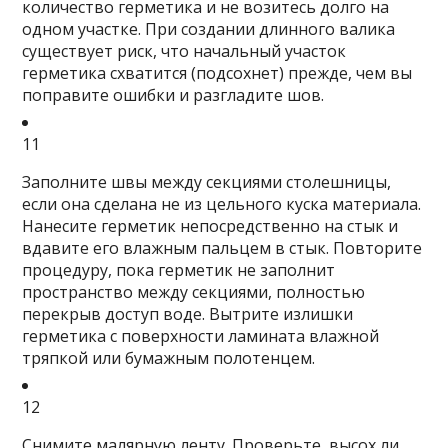
количество герметика и не возитесь долго на
одном участке. При создании длинного валика
существует риск, что начальный участок
герметика схватится (подсохнет) прежде, чем вы
поправите ошибки и разгладите шов.
11
Заполните швы между секциями столешницы,
если она сделана не из цельного куска материала.
Нанесите герметик непосредственно на стык и
вдавите его влажным пальцем в стык. Повторите
процедуру, пока герметик не заполнит
пространство между секциями, полностью
перекрыв доступ воде. Вытрите излишки
герметика с поверхности ламината влажной
тряпкой или бумажным полотенцем.
12
Снимите малярную ленту.
Проверьте, высох ли