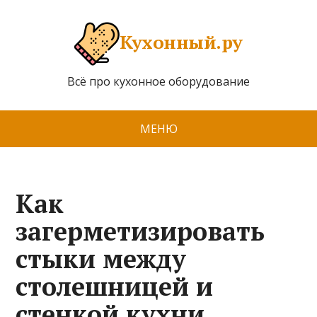
Кухонный.ру
Всё про кухонное оборудование
МЕНЮ
Как
загерметизировать
стыки между
столешницей и
стенкой кухни