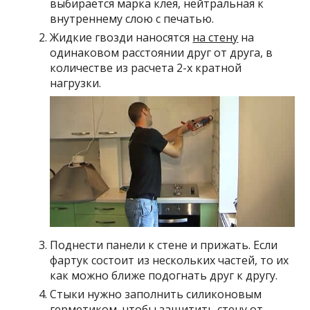
выбирается марка клея, нейтральная к
внутреннему слою с печатью.
Жидкие гвозди наносятся
на стену
на
одинаковом расстоянии друг от друга, в
количестве из расчета 2-х кратной
нагрузки.
Поднести панели к стене и прижать. Если
фартук состоит из нескольких частей, то их
как можно ближе подогнать друг к другу.
Стыки нужно заполнить силиконовым
герметиком, чтобы защитить стену от