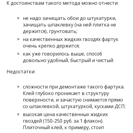
К достоинствам такого метода можно отнести:
не надо зачищать обои до штукатурки,
зачищать шпаклевку (на ней плитка не
держится), грунтовать;
на качественных жидких гвоздях фартук
очень крепко держится;
как уже говорилось выше, способ
довольно удобный, быстрый и чистый.
Недостатки:
сложности при демонтаже такого фартука.
Клей глубоко проникает в структуру
поверхности, и зачастую снимается прямо
со шпаклевкой, штукатуркой, кусками ДСП;
высокая цена качественных жидких
гвоздей (150-250 руб. за 1 флакон).
Плиточный клей, к примеру, стоит