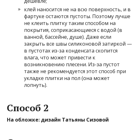
дешевле;
клей наносится не на всю поверхность, и в
фартуке остаются пустоты. Поэтому лучше
не клеить плитку таким способом на
покрытия, соприкасающиеся с водой (в
ванной, бассейне, душе). Даже если
закрыть все швы силиконовой затиркой —
в пустотах из-за конденсата скопится
влага, что может привести к
возникновению плесени. Из-за пустот
также не рекомендуется этот способ при
укладке плитки на пол (она может
лопнуть).
Способ 2
На обложке: дизайн Татьяны Сизовой