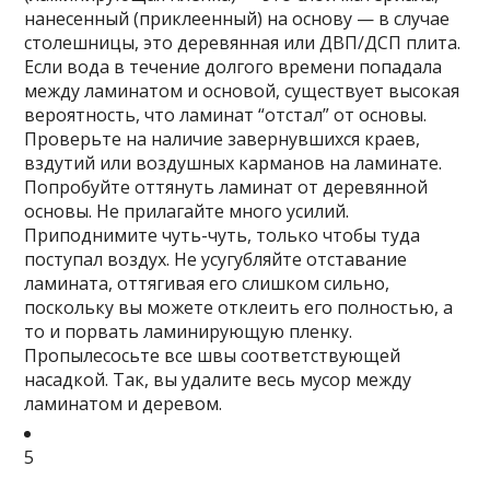
нанесенный (приклеенный) на основу — в случае
столешницы, это деревянная или ДВП/ДСП плита.
Если вода в течение долгого времени попадала
между ламинатом и основой, существует высокая
вероятность, что ламинат “отстал” от основы.
Проверьте на наличие завернувшихся краев,
вздутий или воздушных карманов на ламинате.
Попробуйте оттянуть ламинат от деревянной
основы. Не прилагайте много усилий.
Приподнимите чуть-чуть, только чтобы туда
поступал воздух. Не усугубляйте отставание
ламината, оттягивая его слишком сильно,
поскольку вы можете отклеить его полностью, а
то и порвать ламинирующую пленку
.
Пропылесосьте все швы соответствующей
насадкой. Так, вы удалите весь мусор между
ламинатом и деревом.
5