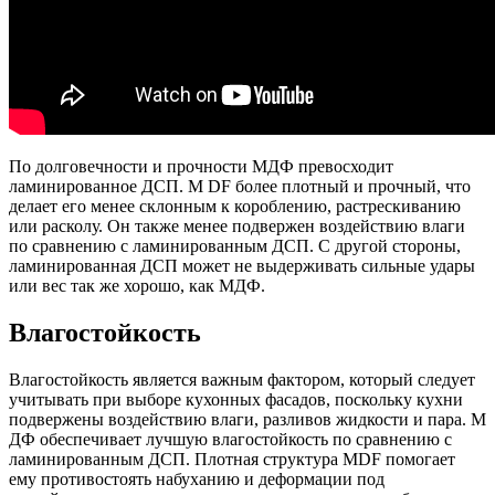
По долговечности и прочности МДФ превосходит
ламинированное ДСП. M DF более плотный и прочный, что
делает его менее склонным к короблению, растрескиванию
или расколу. Он также менее подвержен воздействию влаги
по сравнению с ламинированным ДСП. С другой стороны,
ламинированная ДСП может не выдерживать сильные удары
или вес так же хорошо, как МДФ.
Влагостойкость
Влагостойкость является важным фактором, который следует
учитывать при выборе кухонных фасадов, поскольку кухни
подвержены воздействию влаги, разливов жидкости и пара. М
ДФ обеспечивает лучшую влагостойкость по сравнению с
ламинированным ДСП. Плотная структура MDF помогает
ему противостоять набуханию и деформации под