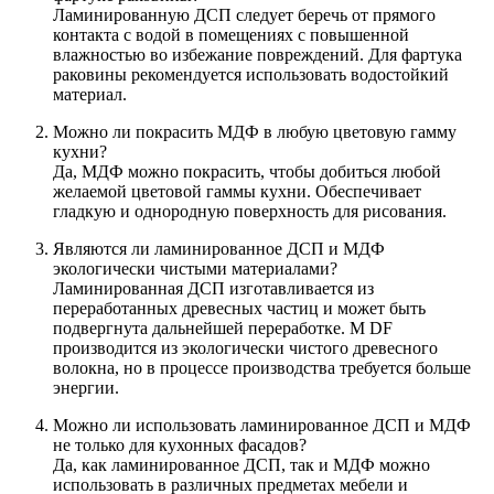
Ламинированную ДСП следует беречь от прямого
контакта с водой в помещениях с повышенной
влажностью во избежание повреждений. Для фартука
раковины рекомендуется использовать водостойкий
материал.
Можно ли покрасить МДФ в любую цветовую гамму
кухни?
Да, МДФ можно покрасить, чтобы добиться любой
желаемой цветовой гаммы кухни. Обеспечивает
гладкую и однородную поверхность для рисования.
Являются ли ламинированное ДСП и МДФ
экологически чистыми материалами?
Ламинированная ДСП изготавливается из
переработанных древесных частиц и может быть
подвергнута дальнейшей переработке. M DF
производится из экологически чистого древесного
волокна, но в процессе производства требуется больше
энергии.
Можно ли использовать ламинированное ДСП и МДФ
не только для кухонных фасадов?
Да, как ламинированное ДСП, так и МДФ можно
использовать в различных предметах мебели и