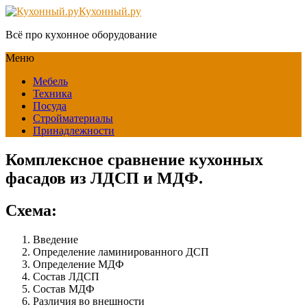
Кухонный.ру
Всё про кухонное оборудование
Меню
Мебель
Техника
Посуда
Стройматериалы
Принадлежности
Комплексное сравнение кухонных
фасадов из ЛДСП и МДФ.
Схема:
Введение
Определение ламинированного ДСП
Определение МДФ
Состав ЛДСП
Состав МДФ
Различия во внешности