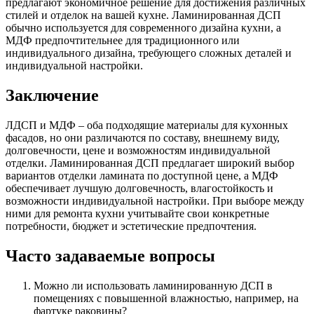
предлагают экономичное решение для достижения различных
стилей и отделок на вашей кухне. Ламинированная ДСП
обычно используется для современного дизайна кухни, а
МДФ предпочтительнее для традиционного или
индивидуального дизайна, требующего сложных деталей и
индивидуальной настройки.
Заключение
ЛДСП и МДФ – оба подходящие материалы для кухонных
фасадов, но они различаются по составу, внешнему виду,
долговечности, цене и возможностям индивидуальной
отделки. Ламинированная ДСП предлагает широкий выбор
вариантов отделки ламината по доступной цене, а МДФ
обеспечивает лучшую долговечность, влагостойкость и
возможности индивидуальной настройки. При выборе между
ними для ремонта кухни учитывайте свои конкретные
потребности, бюджет и эстетические предпочтения.
Часто задаваемые вопросы
Можно ли использовать ламинированную ДСП в
помещениях с повышенной влажностью, например, на
фартуке раковины?