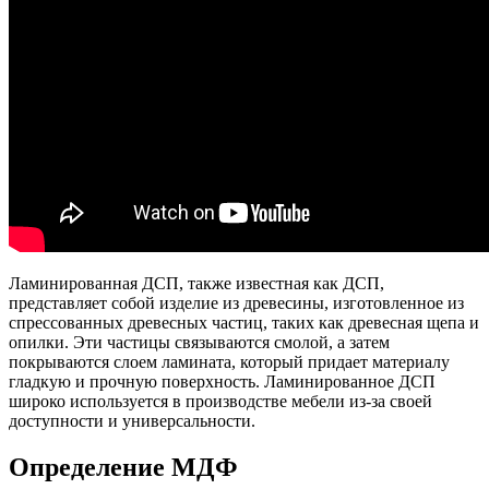
Ламинированная ДСП, также известная как ДСП,
представляет собой изделие из древесины, изготовленное из
спрессованных древесных частиц, таких как древесная щепа и
опилки. Эти частицы связываются смолой, а затем
покрываются слоем ламината, который придает материалу
гладкую и прочную поверхность. Ламинированное ДСП
широко используется в производстве мебели из-за своей
доступности и универсальности.
Определение МДФ