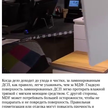
Когда дело доходит до ухода и чистки, за ламинированным
ДСП, как правило, легче ухаживать, чем за МДФ. Гладкую
поверхность ламинированных ДСП легко протирать влажной
тряпкой с мягким моющим средством. С другой стороны,
MDF может потребовать большей осторожности, чтобы не
поцарапать и не повредить поверхность. Правильная
герметизация или отделка могут повысить прочность и