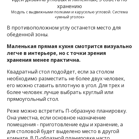
Модуль с выдвижными полками и каруселью угловой. Система
«умный уголок»
В противоположном углу останется место для
обеденной зоны.
Маленькая прямая кухня смотрится визуально
легче в интерьере, но с точки зрения
хранения менее практична.
Квадратный стол подойдет, если за столом
необходимо разместить не более двух человек,
его можно ставить вплотную в угол. Для трех и
более человек лучше выбрать круглый или
прямоугольный стол.
Реже можно встретить П-образную планировку.
Она уместна, если основное назначение
помещения ‑ приготовление еды и хранение, а
для столовой будет выделено место в другой
комнате. В П-образной планировке часто