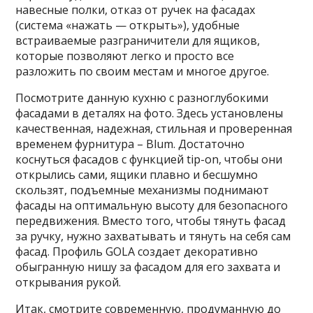
навесные полки, отказ от ручек на фасадах
(система «нажать — открыть»), удобные
встраиваемые разграничители для ящиков,
которые позволяют легко и просто все
разложить по своим местам и многое другое.
Посмотрите данную кухню с разноглубокими
фасадами в деталях на фото. Здесь установлены
качественная, надежная, стильная и проверенная
временем фурнитура – Blum. Достаточно
коснуться фасадов с функцией tip-on, чтобы они
открылись сами, ящики плавно и бесшумно
скользят, подъемные механизмы поднимают
фасады на оптимальную высоту для безопасного
передвижения. Вместо того, чтобы тянуть фасад
за ручку, нужно захватывать и тянуть на себя сам
фасад. Профиль GOLA создает декоративно
обыгранную нишу за фасадом для его захвата и
открывания рукой.
Итак, смотрите современную, продуманную до