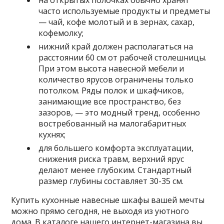
часто используемые продукты и предметы
— чай, кофе молотый и в зернах, сахар,
кофемолку;
нижний край должен располагаться на
расстоянии 60 см от рабочей столешницы.
При этом высота навесной мебели и
количество ярусов ограничены только
потолком. Ряды полок и шкафчиков,
занимающие все пространство, без
зазоров, — это модный тренд, особенно
востребованный на малогабаритных
кухнях;
для большего комфорта эксплуатации,
снижения риска травм, верхний ярус
делают менее глубоким. Стандартный
размер глубины составляет 30-35 см.
Купить кухонные навесные шкафы вашей мечты
можно прямо сегодня, не выходя из уютного
дома. В каталоге нашего интернет-магазина вы