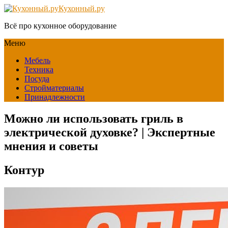
Кухонный.ру
Всё про кухонное оборудование
Меню
Мебель
Техника
Посуда
Стройматериалы
Принадлежности
Можно ли использовать гриль в
электрической духовке? | Экспертные
мнения и советы
Контур