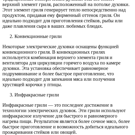
верхний элемент гриля, расположенный на потолке духовки.
Этот элемент гриля генерирует тепло непосредственно над
продуктом, придавая ему фирменный оттенок гриля. Он
идеально подходит для приготовления стейков, рыбы или
даже плавления сыра в ваших любимых блюдах.
Конвекционные грили
Некоторые электрические духовки оснащены функцией
конвекционного гриля. В конвекционных грилях
используется комбинация верхнего элемента гриля и
вентилятора для циркуляции горячего воздуха по камере
духовки. Эта установка обеспечивает равномерное
подрумянивание и более быстрое приготовление, что
идеально подходит для запекания мяса или получения
хрустящей корочки у птицы.
Инфракрасные грили
Инфракрасные грили — это последнее достижение в
технологии электрических духовок. Эти грили используют
инфракрасное излучение для быстрого и равномерного
нагрева пищи. Результатом является более сочное мясо, более
быстрое приготовление и возможность добиться идеального
прожаривания стейков или овощей.