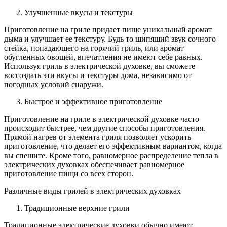
Улучшенные вкусы и текстуры
Приготовление на гриле придает пище уникальный аромат
дыма и улучшает ее текстуру. Будь то шипящий звук сочного
стейка, попадающего на горячий гриль, или аромат
обугленных овощей, впечатления не имеют себе равных.
Используя гриль в электрической духовке, вы сможете
воссоздать эти вкусы и текстуры дома, независимо от
погодных условий снаружи.
Быстрое и эффективное приготовление
Приготовление на гриле в электрической духовке часто
происходит быстрее, чем другие способы приготовления.
Прямой нагрев от элемента гриля позволяет ускорить
приготовление, что делает его эффективным вариантом, когда
вы спешите. Кроме того, равномерное распределение тепла в
электрических духовках обеспечивает равномерное
приготовление пищи со всех сторон.
Различные виды грилей в электрических духовках
Традиционные верхние грили
Традиционные электрические духовки обычно имеют