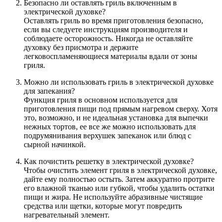
Безопасно ли оставлять гриль включенным в
электрической духовке?
Оставлять гриль во время приготовления безопасно,
если вы следуете инструкциям производителя и
соблюдаете осторожность. Никогда не оставляйте
духовку без присмотра и держите
легковоспламеняющиеся материалы вдали от зоны
гриля.
Можно ли использовать гриль в электрической духовке
для запекания?
Функция гриля в основном используется для
приготовления пищи под прямым нагревом сверху. Хотя
это, возможно, и не идеальная установка для выпечки
нежных тортов, ее все же можно использовать для
подрумянивания верхушек запеканок или блюд с
сырной начинкой.
Как почистить решетку в электрической духовке?
Чтобы очистить элемент гриля в электрической духовке,
дайте ему полностью остыть. Затем аккуратно протрите
его влажной тканью или губкой, чтобы удалить остатки
пищи и жира. Не используйте абразивные чистящие
средства или щетки, которые могут повредить
нагревательный элемент.