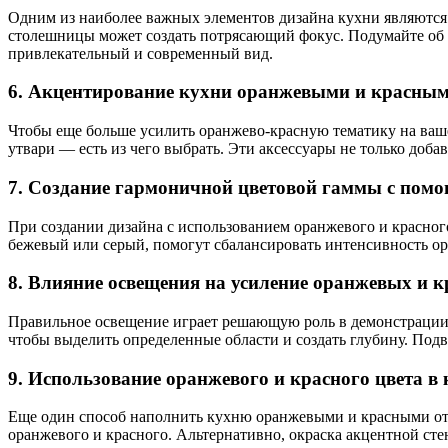
Одним из наиболее важных элементов дизайна кухни являются 
столешницы может создать потрясающий фокус. Подумайте об 
привлекательный и современный вид.
6. Акцентирование кухни оранжевыми и красным
Чтобы еще больше усилить оранжево-красную тематику на ваше
утвари — есть из чего выбрать. Эти аксессуары не только доб
7. Создание гармоничной цветовой гаммы с пом
При создании дизайна с использованием оранжевого и красног
бежевый или серый, помогут сбалансировать интенсивность ор
8. Влияние освещения на усиление оранжевых и к
Правильное освещение играет решающую роль в демонстрации к
чтобы выделить определенные области и создать глубину. Под
9. Использование оранжевого и красного цвета в 
Еще один способ наполнить кухню оранжевыми и красными отт
оранжевого и красного. Альтернативно, окраска акцентной ст