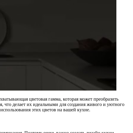
ахватывающая цветовая гамма, которая может преобразить
я, что делает их идеальными для создания живого и уютного
 использования этих цветов на вашей кухне.
споминания. Поэтому очень важно создать дизайн кухни,