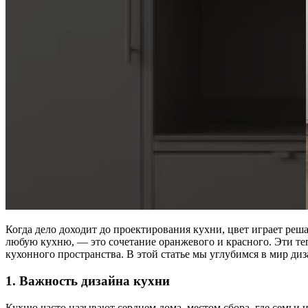
Когда дело доходит до проектирования кухни, цвет играет ре
любую кухню, — это сочетание оранжевого и красного. Эти теп
кухонного пространства. В этой статье мы углубимся в мир ди
1. Важность дизайна кухни
Кухню часто называют сердцем дома, местом сбора, где семьи и