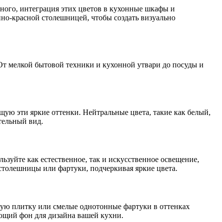
ного, интеграция этих цветов в кухонные шкафы и
но-красной столешницей, чтобы создать визуально
От мелкой бытовой техники и кухонной утвари до посуды и
ую эти яркие оттенки. Нейтральные цвета, такие как белый,
тельный вид.
зуйте как естественное, так и искусственное освещение,
столешницы или фартуки, подчеркивая яркие цвета.
ую плитку или смелые однотонные фартуки в оттенках
ающий фон для дизайна вашей кухни.