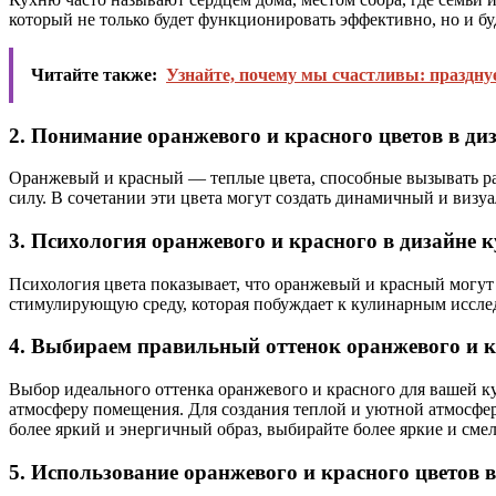
который не только будет функционировать эффективно, но и бу
Читайте также:
Узнайте, почему мы счастливы: праздну
2. Понимание оранжевого и красного цветов в ди
Оранжевый и красный — теплые цвета, способные вызывать раз
силу. В сочетании эти цвета могут создать динамичный и визу
3. Психология оранжевого и красного в дизайне 
Психология цвета показывает, что оранжевый и красный могут
стимулирующую среду, которая побуждает к кулинарным иссле
4. Выбираем правильный оттенок оранжевого и к
Выбор идеального оттенка оранжевого и красного для вашей к
атмосферу помещения. Для создания теплой и уютной атмосфе
более яркий и энергичный образ, выбирайте более яркие и смел
5. Использование оранжевого и красного цветов