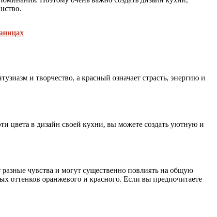
нство.
раницах
зиазм и творчество, а красный означает страсть, энергию и
ти цвета в дизайн своей кухни, вы можете создать уютную и
т разные чувства и могут существенно повлиять на общую
х оттенков оранжевого и красного. Если вы предпочитаете