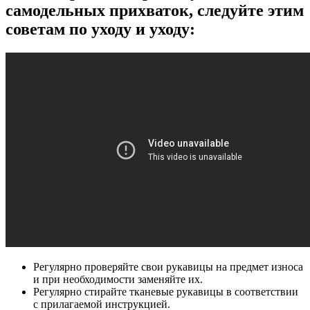
самодельных прихваток, следуйте этим
советам по уходу и уходу:
Регулярно проверяйте свои рукавицы на предмет износа
и при необходимости заменяйте их.
Регулярно стирайте тканевые рукавицы в соответствии
с прилагаемой инструкцией.