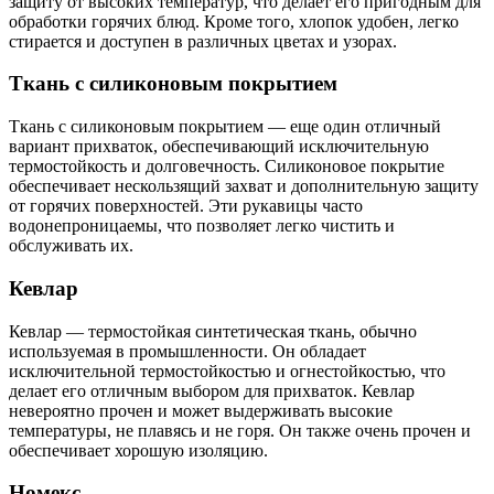
защиту от высоких температур, что делает его пригодным для
обработки горячих блюд. Кроме того, хлопок удобен, легко
стирается и доступен в различных цветах и ​​узорах.
Ткань с силиконовым покрытием
Ткань с силиконовым покрытием — еще один отличный
вариант прихваток, обеспечивающий исключительную
термостойкость и долговечность. Силиконовое покрытие
обеспечивает нескользящий захват и дополнительную защиту
от горячих поверхностей. Эти рукавицы часто
водонепроницаемы, что позволяет легко чистить и
обслуживать их.
Кевлар
Кевлар — термостойкая синтетическая ткань, обычно
используемая в промышленности. Он обладает
исключительной термостойкостью и огнестойкостью, что
делает его отличным выбором для прихваток. Кевлар
невероятно прочен и может выдерживать высокие
температуры, не плавясь и не горя. Он также очень прочен и
обеспечивает хорошую изоляцию.
Номекс