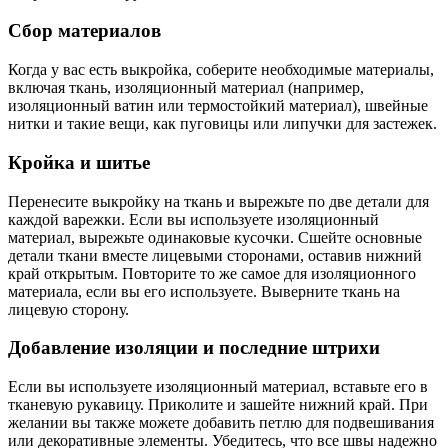
Сбор материалов
Когда у вас есть выкройка, соберите необходимые материалы,
включая ткань, изоляционный материал (например,
изоляционный ватин или термостойкий материал), швейные
нитки и такие вещи, как пуговицы или липучки для застежек.
Кройка и шитье
Перенесите выкройку на ткань и вырежьте по две детали для
каждой варежки. Если вы используете изоляционный
материал, вырежьте одинаковые кусочки. Сшейте основные
детали ткани вместе лицевыми сторонами, оставив нижний
край открытым. Повторите то же самое для изоляционного
материала, если вы его используете. Выверните ткань на
лицевую сторону.
Добавление изоляции и последние штрихи
Если вы используете изоляционный материал, вставьте его в
тканевую рукавицу. Приколите и зашейте нижний край. При
желании вы также можете добавить петлю для подвешивания
или декоративные элементы. Убедитесь, что все швы надежно