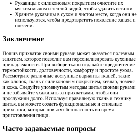
Рукавицы с силиконовым покрытием очистите их
мягким мылом и теплой водой, чтобы удалить остатки.
Храните рукавицы в сухом и чистом месте, когда они не
используются, чтобы предотвратить появление запаха и
плесени.
Заключение
Пошив прихваток своими руками может оказаться полезным
занятием, которое позволит вам персонализировать кухонные
принадлежности. При выборе ткани отдавайте предпочтение
термостойкости, долговечности, комфорту и простоте ухода.
Рассмотрите различные доступные варианты тканей, такие
как хлопок, ткань с силиконовым покрытием, кевлар, номекс
и кожа. Следуйте упомянутым методам шитья своими руками
и не забывайте ухаживать за прихватками, чтобы они
прослужили долго. Используя правильную ткань и технику
шитья, вы можете создать функциональные и стильные
прихватки, которые повысят безопасность во время
приготовления пищи.
Часто задаваемые вопросы