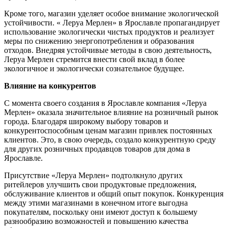
Кроме того, магазин уделяет особое внимание экологической
устойчивости. « Леруа Мерлен» в Ярославле пропагандирует
использование экологически чистых продуктов и реализует
меры по снижению энергопотребления и образования
отходов. Внедряя устойчивые методы в свою деятельность,
Леруа Мерлен стремится внести свой вклад в более
экологичное и экологически сознательное будущее.
Влияние на конкурентов
С момента своего создания в Ярославле компания «Леруа
Мерлен» оказала значительное влияние на розничный рынок
города. Благодаря широкому выбору товаров и
конкурентоспособным ценам магазин привлек постоянных
клиентов. Это, в свою очередь, создало конкурентную среду
для других розничных продавцов товаров для дома в
Ярославле.
Присутствие «Леруа Мерлен» подтолкнуло других
ритейлеров улучшить свои продуктовые предложения,
обслуживание клиентов и общий опыт покупок. Конкуренция
между этими магазинами в конечном итоге выгодна
покупателям, поскольку они имеют доступ к большему
разнообразию возможностей и повышению качества