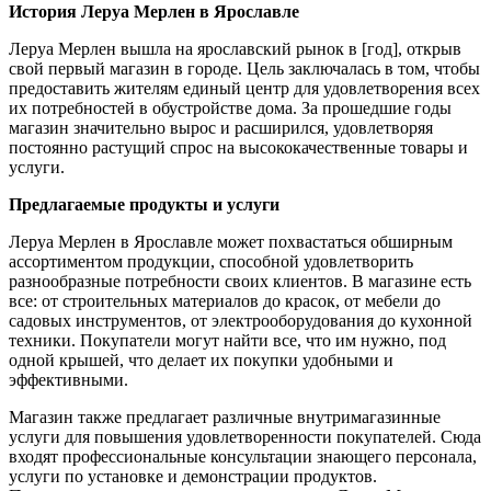
История Леруа Мерлен в Ярославле
Леруа Мерлен вышла на ярославский рынок в [год], открыв
свой первый магазин в городе. Цель заключалась в том, чтобы
предоставить жителям единый центр для удовлетворения всех
их потребностей в обустройстве дома. За прошедшие годы
магазин значительно вырос и расширился, удовлетворяя
постоянно растущий спрос на высококачественные товары и
услуги.
Предлагаемые продукты и услуги
Леруа Мерлен в Ярославле может похвастаться обширным
ассортиментом продукции, способной удовлетворить
разнообразные потребности своих клиентов. В магазине есть
все: от строительных материалов до красок, от мебели до
садовых инструментов, от электрооборудования до кухонной
техники. Покупатели могут найти все, что им нужно, под
одной крышей, что делает их покупки удобными и
эффективными.
Магазин также предлагает различные внутримагазинные
услуги для повышения удовлетворенности покупателей. Сюда
входят профессиональные консультации знающего персонала,
услуги по установке и демонстрации продуктов.