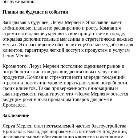
обслуживания.
Планы на будущее и события
Заглядывая в будущее, Леруа Мерлен в Ярославле имеет
амбициозные планы по расширению и росту. Компания
стремится и дальше укреплять свое присутствие в городе,
открывая дополнительные магазины в стратегически важных
местах. Это расширение обеспечит еще большее удобство для
клиентов, гарантируя легкий доступ к продуктам и услугам
Leroy Merlins.
Кроме того, Леруа Мерлен постоянно оценивает рынок и
потребности клиентов для внедрения новых услуг или
продуктов. Компания стремится идти впереди тенденций
отрасли и постоянно удовлетворять растущие потребности
своих клиентов. Такая приверженность инновациям и
адаптируемости гарантирует, что «Леруа Мерлен» остается
ведущим розничным продавцом товаров для дома в
Ярославле.
Заключение
Леруа Мерлен стал неотъемлемой частью благоустройства
Ярославля. Благодаря широкому ассортименту продукции,
исключительному обслуживанию клиентов и активному