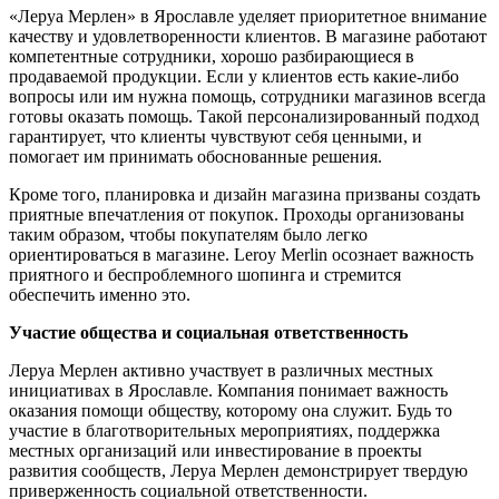
«Леруа Мерлен» в Ярославле уделяет приоритетное внимание
качеству и удовлетворенности клиентов. В магазине работают
компетентные сотрудники, хорошо разбирающиеся в
продаваемой продукции. Если у клиентов есть какие-либо
вопросы или им нужна помощь, сотрудники магазинов всегда
готовы оказать помощь. Такой персонализированный подход
гарантирует, что клиенты чувствуют себя ценными, и
помогает им принимать обоснованные решения.
Кроме того, планировка и дизайн магазина призваны создать
приятные впечатления от покупок. Проходы организованы
таким образом, чтобы покупателям было легко
ориентироваться в магазине. Leroy Merlin осознает важность
приятного и беспроблемного шопинга и стремится
обеспечить именно это.
Участие общества и социальная ответственность
Леруа Мерлен активно участвует в различных местных
инициативах в Ярославле. Компания понимает важность
оказания помощи обществу, которому она служит. Будь то
участие в благотворительных мероприятиях, поддержка
местных организаций или инвестирование в проекты
развития сообществ, Леруа Мерлен демонстрирует твердую
приверженность социальной ответственности.