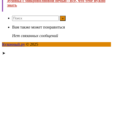
духовка с микроволновой печью | Все, что тебе нужно
знать
Вам также может понравиться
Нет связанных сообщений
Кухонный.ру
© 2025
➤