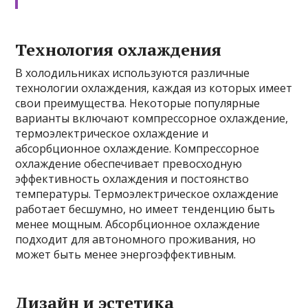
Технология охлаждения
В холодильниках используются различные
технологии охлаждения, каждая из которых имеет
свои преимущества. Некоторые популярные
варианты включают компрессорное охлаждение,
термоэлектрическое охлаждение и
абсорбционное охлаждение. Компрессорное
охлаждение обеспечивает превосходную
эффективность охлаждения и постоянство
температуры. Термоэлектрическое охлаждение
работает бесшумно, но имеет тенденцию быть
менее мощным. Абсорбционное охлаждение
подходит для автономного проживания, но
может быть менее энергоэффективным.
Дизайн и эстетика