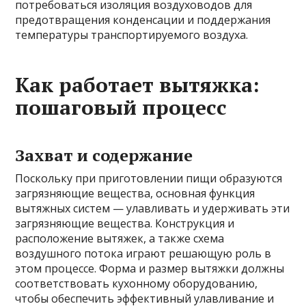
потребоваться изоляция воздуховодов для
предотвращения конденсации и поддержания
температуры транспортируемого воздуха.
Как работает вытяжка:
пошаговый процесс
Захват и содержание
Поскольку при приготовлении пищи образуются
загрязняющие вещества, основная функция
вытяжных систем — улавливать и удерживать эти
загрязняющие вещества. Конструкция и
расположение вытяжек, а также схема
воздушного потока играют решающую роль в
этом процессе. Форма и размер вытяжки должны
соответствовать кухонному оборудованию,
чтобы обеспечить эффективный улавливание и