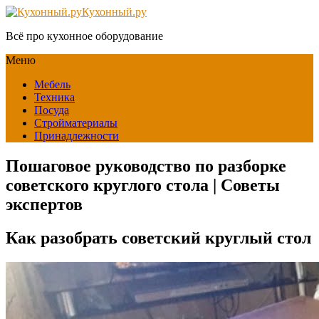
Кухонный.ру
Всё про кухонное оборудование
Меню
Мебель
Техника
Посуда
Стройматериалы
Принадлежности
Пошаговое руководство по разборке
советского круглого стола | Советы
экспертов
Как разобрать советский круглый стол