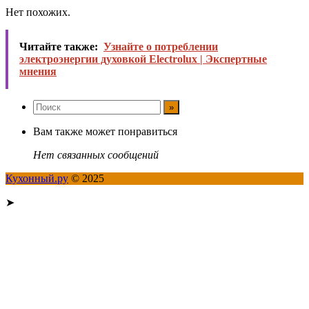
Нет похожих.
Читайте также:
Узнайте о потреблении
электроэнергии духовкой Electrolux | Экспертные
мнения
Вам также может понравиться
Нет связанных сообщений
Кухонный.ру
© 2025
➤