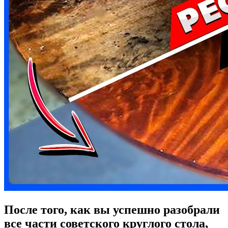
После того, как вы успешно разобрали
все части советского круглого стола,