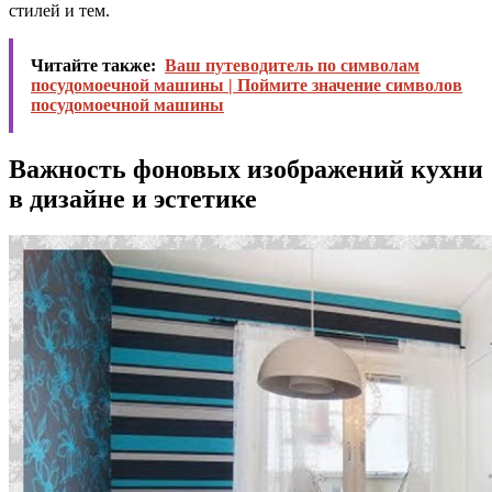
стилей и тем.
Читайте также:
Ваш путеводитель по символам
посудомоечной машины | Поймите значение символов
посудомоечной машины
Важность фоновых изображений кухни
в дизайне и эстетике