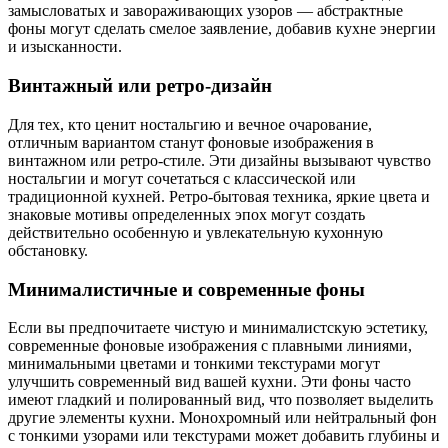
замысловатых и завораживающих узоров — абстрактные
фоны могут сделать смелое заявление, добавив кухне энергии
и изысканности.
Винтажный или ретро-дизайн
Для тех, кто ценит ностальгию и вечное очарование,
отличным вариантом станут фоновые изображения в
винтажном или ретро-стиле. Эти дизайны вызывают чувство
ностальгии и могут сочетаться с классической или
традиционной кухней. Ретро-бытовая техника, яркие цвета и
знаковые мотивы определенных эпох могут создать
действительно особенную и увлекательную кухонную
обстановку.
Минималистичные и современные фоны
Если вы предпочитаете чистую и минималистскую эстетику,
современные фоновые изображения с плавными линиями,
минимальными цветами и тонкими текстурами могут
улучшить современный вид вашей кухни. Эти фоны часто
имеют гладкий и полированный вид, что позволяет выделить
другие элементы кухни. Монохромный или нейтральный фон
с тонкими узорами или текстурами может добавить глубины и