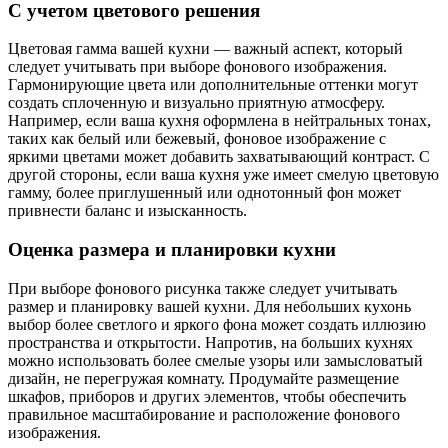
С учетом цветового решения
Цветовая гамма вашей кухни — важный аспект, который
следует учитывать при выборе фонового изображения.
Гармонирующие цвета или дополнительные оттенки могут
создать сплоченную и визуально приятную атмосферу.
Например, если ваша кухня оформлена в нейтральных тонах,
таких как белый или бежевый, фоновое изображение с
яркими цветами может добавить захватывающий контраст. С
другой стороны, если ваша кухня уже имеет смелую цветовую
гамму, более приглушенный или однотонный фон может
привнести баланс и изысканность.
Оценка размера и планировки кухни
При выборе фонового рисунка также следует учитывать
размер и планировку вашей кухни. Для небольших кухонь
выбор более светлого и яркого фона может создать иллюзию
пространства и открытости. Напротив, на больших кухнях
можно использовать более смелые узоры или замысловатый
дизайн, не перегружая комнату. Продумайте размещение
шкафов, приборов и других элементов, чтобы обеспечить
правильное масштабирование и расположение фонового
изображения.