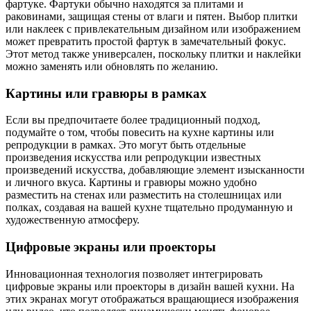
фартуке. Фартуки обычно находятся за плитами и
раковинами, защищая стены от влаги и пятен. Выбор плитки
или наклеек с привлекательным дизайном или изображением
может превратить простой фартук в замечательный фокус.
Этот метод также универсален, поскольку плитки и наклейки
можно заменять или обновлять по желанию.
Картины или гравюры в рамках
Если вы предпочитаете более традиционный подход,
подумайте о том, чтобы повесить на кухне картины или
репродукции в рамках. Это могут быть отдельные
произведения искусства или репродукции известных
произведений искусства, добавляющие элемент изысканности
и личного вкуса. Картины и гравюры можно удобно
разместить на стенах или разместить на столешницах или
полках, создавая на вашей кухне тщательно продуманную и
художественную атмосферу.
Цифровые экраны или проекторы
Инновационная технология позволяет интегрировать
цифровые экраны или проекторы в дизайн вашей кухни. На
этих экранах могут отображаться вращающиеся изображения