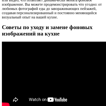
или видео, что позволяет динамически менять фоновое
изображение. Вы можете продемонстрировать что угодно: от
любимых фотографий еды до завораживающих пейзажей,
создавая персонализированный и постоянно меняющийся
визуальный опыт на вашей кухне.
Советы по уходу и замене фоновых
изображений на кухне