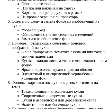
Обои или фотообои
Плитка или наклейки на фартук
Картины или репродукции в рамках
Цифровые экраны или проекторы
Советы по уходу и замене фоновых изображений на
кухне
Уборка и уход
Обновление с учетом сезонных изменений
Замена или обновление фона
Примеры потрясающих сочетаний фоновых
изображений на кухне
Фон в прибрежной тематике с белыми шкафами и
синими акцентами
Кухня в скандинавском стиле с минималистичным
фоном
Яркая и красочная кухня с яркими обоями
Элегантный и вневременной черно-белый
кухонный фон
Фоновые картинки для кухни в разных стилях и на
темы.
Традиционные и классические кухни
Современные и современные кухни
Кухни в деревенском или деревенском стиле
Эклектичные или богемные кухни
Примеры удачного выбора фонового изображения для