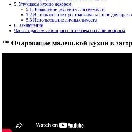
5. Улучшаем кухню декором
5.1 Добавление растений для свежести
5.2 Использование пространства на стене для прак
5.3 Использование личных качеств
6. Заключение
Часто задаваемые вопросы: отвечаем на ваши вопросы
** Очарование маленькой кухни в заго