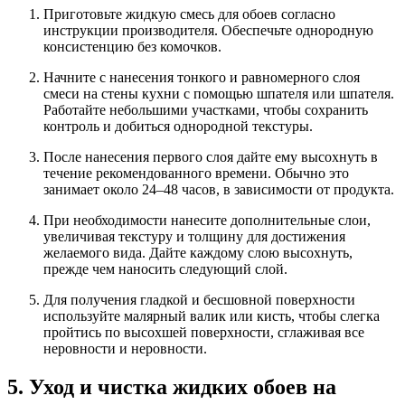
Приготовьте жидкую смесь для обоев согласно
инструкции производителя. Обеспечьте однородную
консистенцию без комочков.
Начните с нанесения тонкого и равномерного слоя
смеси на стены кухни с помощью шпателя или шпателя.
Работайте небольшими участками, чтобы сохранить
контроль и добиться однородной текстуры.
После нанесения первого слоя дайте ему высохнуть в
течение рекомендованного времени. Обычно это
занимает около 24–48 часов, в зависимости от продукта.
При необходимости нанесите дополнительные слои,
увеличивая текстуру и толщину для достижения
желаемого вида. Дайте каждому слою высохнуть,
прежде чем наносить следующий слой.
Для получения гладкой и бесшовной поверхности
используйте малярный валик или кисть, чтобы слегка
пройтись по высохшей поверхности, сглаживая все
неровности и неровности.
5. Уход и чистка жидких обоев на