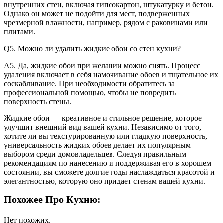
внутренних стен, включая гипсокартон, штукатурку и бетон.
Однако он может не подойти для мест, подверженных
чрезмерной влажности, например, рядом с раковинами или
плитами.
Q5. Можно ли удалить жидкие обои со стен кухни?
А5. Да, жидкие обои при желании можно снять. Процесс
удаления включает в себя намочивание обоев и тщательное их
соскабливание. При необходимости обратитесь за
профессиональной помощью, чтобы не повредить
поверхность стены.
Жидкие обои — креативное и стильное решение, которое
улучшит внешний вид вашей кухни. Независимо от того,
хотите ли вы текстурированную или гладкую поверхность,
универсальность жидких обоев делает их популярным
выбором среди домовладельцев. Следуя правильным
рекомендациям по нанесению и поддерживая его в хорошем
состоянии, вы сможете долгие годы наслаждаться красотой и
элегантностью, которую оно придает стенам вашей кухни.
Похожее Про Кухню:
Нет похожих.