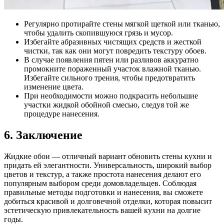
Регулярно протирайте стены мягкой щеткой или тканью,
чтобы удалить скопившуюся грязь и мусор.
Избегайте абразивных чистящих средств и жесткой
чистки, так как они могут повредить текстуру обоев.
В случае появления пятен или разливов аккуратно
промокните пораженный участок влажной тканью.
Избегайте сильного трения, чтобы предотвратить
изменение цвета.
При необходимости можно подкрасить небольшие
участки жидкой обойной смесью, следуя той же
процедуре нанесения.
6. Заключение
Жидкие обои — отличный вариант обновить стены кухни и
придать ей элегантности. Универсальность, широкий выбор
цветов и текстур, а также простота нанесения делают его
популярным выбором среди домовладельцев. Соблюдая
правильные методы подготовки и нанесения, вы сможете
добиться красивой и долговечной отделки, которая повысит
эстетическую привлекательность вашей кухни на долгие
годы.