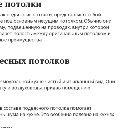
е потолки
как подвесные потолки, представляют собой
е под основным несущим потолком. Обычно они
му, подвешенную на проводах, внутри которой
здает полость между оригинальным потолком и
ные преимущества.
есных потолков
ямоугольной кухне чистый и изысканный вид. Они
одку и воздуховоды, придав помещению
 в составе подвесного потолка помогает
ь шума на кухне. Это особенно полезно на кухнях