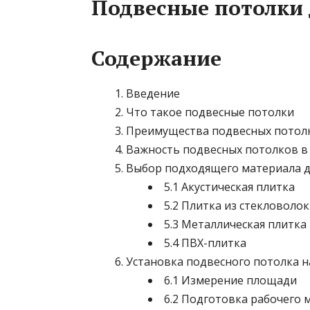
Подвесные потолки
Содержание
Введение
Что такое подвесные потолки
Преимущества подвесных потол
Важность подвесных потолков в
Выбор подходящего материала д
5.1 Акустическая плитка
5.2 Плитка из стекловоло
5.3 Металлическая плитка
5.4 ПВХ-плитка
Установка подвесного потолка н
6.1 Измерение площади
6.2 Подготовка рабочего 