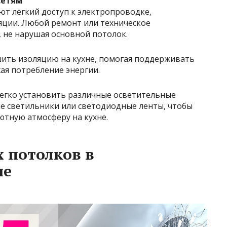
сетям
ют легкий доступ к электропроводке,
яции. Любой ремонт или техническое
 не нарушая основной потолок.
шить изоляцию на кухне, помогая поддерживать
ая потребление энергии.
легко установить различные осветительные
е светильники или светодиодные ленты, чтобы
ютную атмосферу на кухне.
 потолков в
не