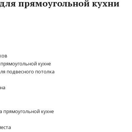
 для прямоугольной кухни
ков
 прямоугольной кухне
ля подвесного потолка
кна
а прямоугольной кухне
места