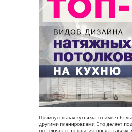
Прямоугольная кухня часто имеет бол
другими планировками. Это делает по
потолочного покрытия, предоставляя 