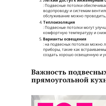
Легкий доступ к инженерным 
: Подвесные потолки обеспечива
водопроводу и системам вентил
обслуживание можно проводить,
Теплоизоляция
: Подвесные потолки могут улуч
комфортную температуру и сниж
Варианты освещения
: на подвесных потолках можно 
приборы, такие как встраиваемы
создать хорошо освещенную и у
Важность подвесных
прямоугольной кух