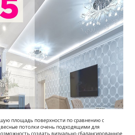
ьшую площадь поверхности по сравнению с
двесные потолки очень подходящими для
возможность создать визуально сбалансированное