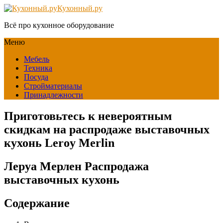
Кухонный.ру
Всё про кухонное оборудование
Меню
Мебель
Техника
Посуда
Стройматериалы
Принадлежности
Приготовьтесь к невероятным
скидкам на распродаже выставочных
кухонь Leroy Merlin
Леруа Мерлен Распродажа
выставочных кухонь
Содержание