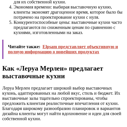
для их собственной кухни.
Экономия времени: выбирая выставочную кухню,
клиенты экономят драгоценное время, которое было бы
потрачено на проектирование кухни с нуля.
Конкурентоспособные цены: выставочные кухни часто
предлагаются по сниженным ценам по сравнению с
кухнями, изготовленными на заказ.
Читайте также:
Elpsam представляет объективную и
полную информацию о новейших продуктах
Как «Леруа Мерлен» предлагает
выставочные кухни
Леруа Мерлен предлагает широкий выбор выставочных
кухонь, адаптированных на любой вкус, стиль и бюджет. Их
выставочные залы тщательно спроектированы, чтобы
предложить клиентам реалистичные впечатления от кухни.
Благодаря широкому разнообразию планировок и вариантов
дизайна клиенты могут найти вдохновение и идеи для своей
собственной кухни.