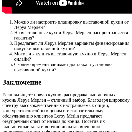
Можно ли настроить планировку выставочной кухни от
Леруа Мерлен?
На выставочные кухни Леруа Мерлен распространяется
гарантия?
Предлагает ли Леруа Мерлен варианты финансирования
покупки выставочной кухни?
Могу ли я купить выставочную кухню в Леруа Мерлен
онлайн?
Сколько времени занимает доставка и установка
выставочной кухни?
Заключение
Если вы ищете новую кухню, распродажа выставочных
кухонь Леруа Мерлен – отличный выбор. Благодаря широкому
спектру высококачественных настраиваемых опций,
конкурентоспособным ценам и исключительному
обслуживанию клиентов Leroy Merlin предлагает
безупречный опыт от начала до конца. Посетив их
выставочные залы и воочию испытав внешнюю
привлекательность и функциональность, клиенты могут