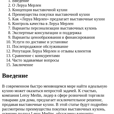
Введение
О Леруа Мерлен
Концепция выставочной кухни
Преимущества покупки выставочной кухни
Как «Леруа Мерлен» предлагает выставочные кухни
Контроль качества в Леруа Мерлен
Варианты персонализации выставочных кухонь
Экспертные консультации и поддержка
Варианты ценообразования и финансирования
Услуги по доставке и установке
Послепродажное обслуживание
Репутация Леруа Мерлен и отзывы клиентов
Сравнение с конкурентами
Часто задаваемые вопросы
Заключение
Введение
В современном быстро меняющемся мире найти идеальную
кухню может оказаться непростой задачей. К счастью,
компания Leroy Merlin, лидер в сфере розничной торговли
товарами для дома, предлагает исключительное решение,
продавая выставочные кухни. В этой статье будут подробно
рассмотрены преимущества покупки выставочных кухонь,
освещен подход Leroy Merlins, обсуждены варианты