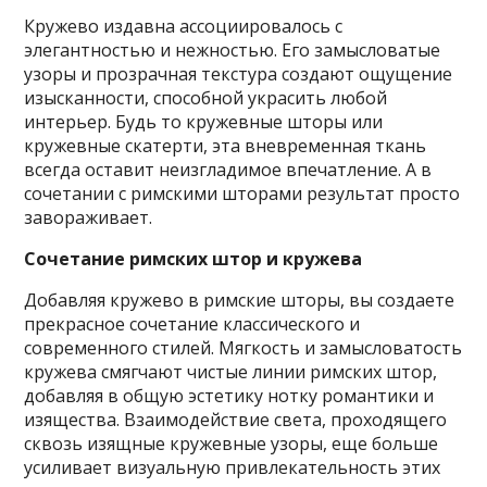
Кружево издавна ассоциировалось с
элегантностью и нежностью. Его замысловатые
узоры и прозрачная текстура создают ощущение
изысканности, способной украсить любой
интерьер. Будь то кружевные шторы или
кружевные скатерти, эта вневременная ткань
всегда оставит неизгладимое впечатление. А в
сочетании с римскими шторами результат просто
завораживает.
Сочетание римских штор и кружева
Добавляя кружево в римские шторы, вы создаете
прекрасное сочетание классического и
современного стилей. Мягкость и замысловатость
кружева смягчают чистые линии римских штор,
добавляя в общую эстетику нотку романтики и
изящества. Взаимодействие света, проходящего
сквозь изящные кружевные узоры, еще больше
усиливает визуальную привлекательность этих