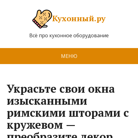
Кухонный.ру
Всё про кухонное оборудование
МЕНЮ
Украсьте свои окна
изысканными
римскими шторами с
кружевом —
преобразите декор