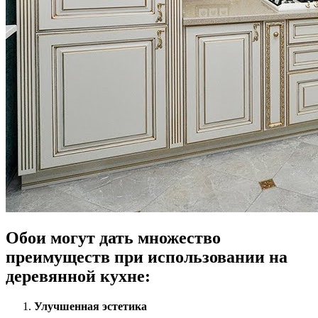
Обои могут дать множество
преимуществ при использовании на
деревянной кухне:
Улучшенная эстетика