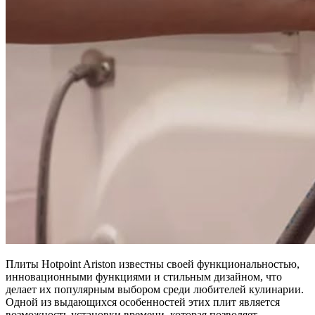
Плиты Hotpoint Ariston известны своей функциональностью,
инновационными функциями и стильным дизайном, что
делает их популярным выбором среди любителей кулинарии.
Одной из выдающихся особенностей этих плит является
возможность установки времени, которая позволяет