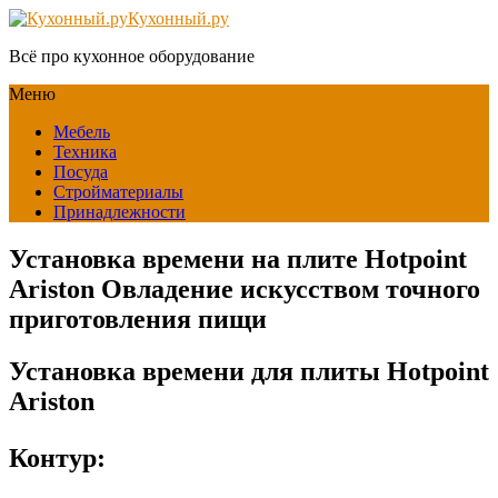
Кухонный.ру
Всё про кухонное оборудование
Меню
Мебель
Техника
Посуда
Стройматериалы
Принадлежности
Установка времени на плите Hotpoint
Ariston Овладение искусством точного
приготовления пищи
Установка времени для плиты Hotpoint
Ariston
Контур: