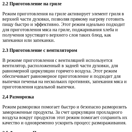
2.2 Приготовление на гриле
Режим приготовления на гриле активирует элемент гриля в
верхней части духовки, позволяя прямому нагреву готовить
пищу быстро и эффективно. Этот режим идеально подходит
для приготовления мяса на гриле, поджаривания хлеба и
получения хрустящего верхнего слоя таких блюд, как
запеканки или запеканки.
2.3 Приготовление с вентилятором
В режиме приготовления с вентиляцией используется
вентилятор, расположенный в задней части духовки, для
равномерной циркуляции горячего воздуха. Этот режим
обеспечивает равномерное приготовление и подходит для
выпечки печенья на нескольких противнях, запекания мяса и
приготовления идеальной выпечки.
2,4 Разморозка
Режим разморозки помогает быстро и безопасно разморозить
замороженные продукты. За счет циркуляции прохладного
воздуха вокруг продуктов этот режим помогает сохранить их
качество и одновременно ускорить процесс размораживания.