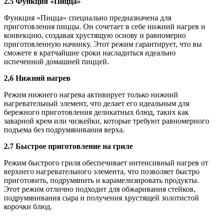
2.5 Функция «Пицца»
Функция «Пицца» специально предназначена для
приготовления пиццы. Он сочетает в себе нижний нагрев и
конвекцию, создавая хрустящую основу и равномерно
приготовленную начинку. Этот режим гарантирует, что вы
сможете в кратчайшие сроки насладиться идеально
испеченной домашней пиццей.
2,6 Нижний нагрев
Режим нижнего нагрева активирует только нижний
нагревательный элемент, что делает его идеальным для
бережного приготовления деликатных блюд, таких как
заварной крем или чизкейки, которые требуют равномерного
подъема без подрумянивания верха.
2.7 Быстрое приготовление на гриле
Режим быстрого гриля обеспечивает интенсивный нагрев от
верхнего нагревательного элемента, что позволяет быстро
приготовить, подрумянить и карамелизировать продукты.
Этот режим отлично подходит для обжаривания стейков,
подрумянивания сыра и получения хрустящей золотистой
корочки блюд.