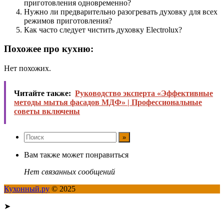
приготовления одновременно?
Нужно ли предварительно разогревать духовку для всех
режимов приготовления?
Как часто следует чистить духовку Electrolux?
Похожее про кухню:
Нет похожих.
Читайте также:
Руководство эксперта «Эффективные
методы мытья фасадов МДФ» | Профессиональные
советы включены
Вам также может понравиться
Нет связанных сообщений
Кухонный.ру
© 2025
➤