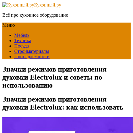
Кухонный.ру
Всё про кухонное оборудование
Меню
Мебель
Техника
Посуда
Стройматериалы
Принадлежности
Значки режимов приготовления
духовки Electrolux и советы по
использованию
Значки режимов приготовления
духовки Electrolux: как использовать