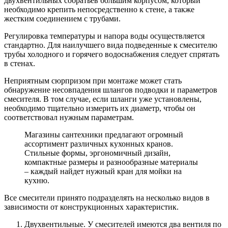
двухвентильных собратьев большим корпусом, который
необходимо крепить непосредственно к стене, а также
жестким соединением с трубами.
Регулировка температуры и напора воды осуществляется
стандартно. Для наилучшего вида подведенные к смесителю
трубы холодного и горячего водоснабжения следует спрятать
в стенах.
Неприятным сюрпризом при монтаже может стать
обнаружение несовпадения шлангов подводки и параметров
смесителя. В том случае, если шланги уже установлены,
необходимо тщательно измерить их диаметр, чтобы он
соответствовал нужным параметрам.
Магазины сантехники предлагают огромный
ассортимент различных кухонных кранов.
Стильные формы, эргономичный дизайн,
компактные размеры и разнообразные материалы
– каждый найдет нужный кран для мойки на
кухню.
Все смесители принято подразделять на несколько видов в
зависимости от конструкционных характеристик.
Двухвентильные.
У смесителей имеются два вентиля по