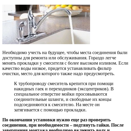
Необходимо учесть на будущее, чтобы места соединения были
доступны для ремонта или обслуживания. Гораздо легче
менять прокладки у смесителя с более высоким изливом. Если
качество воды низкое, придется устанавливать фильтр
очистки, место для которого также надо предусмотреть.
К трубопроводу смеситель крепится при помощи
накидных гаек и переходников (эксцентриков). В
специальное отверстие мойки просовываются
соединительные шланги, и свободные их концы
подсоединяются к смесителю. На месте он
затягивается с помощью прокладки.
По окончании установки нужно еще раз проверить
соединения, при необходимости – подтянуть гайки. После
завершения монтажа необходимо включить воду и