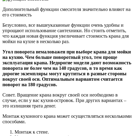
Дополнительный функции смесителя значительно влияют на
его стоимость
Безусловно, все вышеуказанные функции очень удобны и
упрощают использование сантехники. Но стоить отметить,
что каждая новая функция увеличивает стоимость крана для
мойки на кухне в несколько раз.
Угол поворота немаловажен при выборе крана для мойки
на кухню. Чем больше поворотный угол, тем проще
эксплуатация крана. Недорогие модели дают возможность
поворота не более чем на 140 градусов, в то время как
дорогие экземпляры могут крутиться в разные стороны
вокруг своей оси. Оптимальным вариантом считается
поворот на 180 градусов.
Совет. Вращение крана вокруг своей оси необходимо в
случае, если у вас кухня-островок. При других вариантах –
это излишняя трата денег.
Монтаж кухонного крана может осуществляться несколькими
способами.
Монтаж к стене.