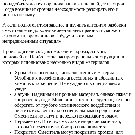
понадобится до тех пор, пока ваш кран не выйдет из строя.
Тогда возникает срочная необходимость разбирать его и
искать поломку.
А если подготовиться заранее и изучить алгоритм разборки
смесителя еще до возникновения неисправности, можно
сэкономить время и нервы, будучи готовым к
непредвиденным ситуациям.
Производители создают модели из хрома, латуни,
нержавейки. Наиболее же распространены конструкции, в
которых использовано несколько видов материалов.
Хром
. Экологичный, гипоаллергенный материал.
Устойчив к воздействию агрессивных и абразивных
химических веществ. Не нуждается в специальном
уходе.
Латунь
. Надежный и прочный материал, однако тяжел и
капризен в уходе. Модели из латуни следует тщательно
оберегать от грубого механического воздействия и
чистить исключительно специальными средствами.
Смесители из латуни нередко покрывают хромом.
Нержавейка
. Во всех смыслах недорогой материал,
который в смесителях быстро изнашивается.
Покрытия
. Смеситель могут покрывать хромом, для