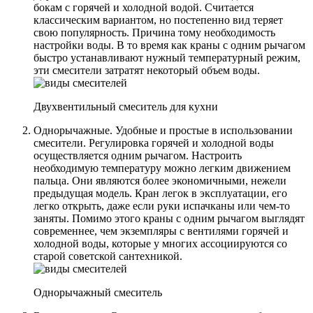
бокам с горячей и холодной водой. Считается
классическим вариантом, но постепенно вид теряет
свою популярность. Причина тому необходимость
настройки воды. В то время как краны с одним рычагом
быстро устанавливают нужный температурный режим,
эти смесители затратят некоторый объем воды.
Двухвентильный смеситель для кухни
Однорычажные.
Удобные и простые в использовании
смесители. Регулировка горячей и холодной воды
осуществляется одним рычагом. Настроить
необходимую температуру можно легким движением
пальца. Они являются более экономичными, нежели
предыдущая модель. Кран легок в эксплуатации, его
легко открыть, даже если руки испачканы или чем-то
заняты. Помимо этого краны с одним рычагом выглядят
современнее, чем экземпляры с вентилями горячей и
холодной воды, которые у многих ассоциируются со
старой советской сантехникой.
Однорычажный смеситель