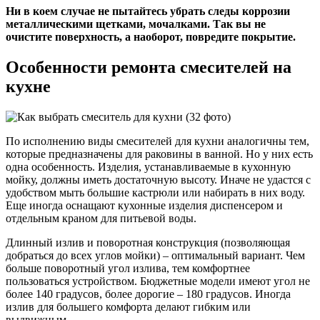
Ни в коем случае не пытайтесь убрать следы коррозии
металлическими щетками, мочалками. Так вы не
очистите поверхность, а наоборот, повредите покрытие.
Особенности ремонта смесителей на
кухне
По исполнению виды смесителей для кухни аналогичны тем,
которые предназначены для раковины в ванной. Но у них есть
одна особенность. Изделия, устанавливаемые в кухонную
мойку, должны иметь достаточную высоту. Иначе не удастся с
удобством мыть большие кастрюли или набирать в них воду.
Еще иногда оснащают кухонные изделия диспенсером и
отдельным краном для питьевой воды.
Длинный излив и поворотная конструкция (позволяющая
добраться до всех углов мойки) – оптимальный вариант. Чем
больше поворотный угол излива, тем комфортнее
пользоваться устройством. Бюджетные модели имеют угол не
более 140 градусов, более дорогие – 180 градусов. Иногда
излив для большего комфорта делают гибким или
выдвижным.