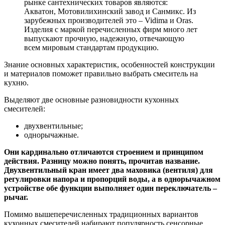
рынке сантехнических товаров являются:
Акватон, Мотовилихинский завод и Санмикс. Из
зарубежных производителей это – Vidima и Oras.
Изделия с маркой перечисленных фирм много лет
выпускают прочную, надежную, отвечающую
всем мировым стандартам продукцию.
Знание основных характеристик, особенностей конструкции
и материалов поможет правильно выбрать смеситель на
кухню.
Выделяют две основные разновидности кухонных
смесителей:
двухвентильные;
однорычажные.
Они кардинально отличаются строением и принципом
действия. Разницу можно понять, прочитав название.
Двухвентильный кран имеет два маховика (вентиля) для
регулировки напора и пропорций воды, а в однорычажном
устройстве обе функции выполняет один переключатель –
рычаг.
Помимо вышеперечисленных традиционных вариантов
кухонных смесителей набирают популярность сенсорные