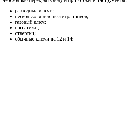
необходимо перекрыть воду и приготовить инструменты:
разводные ключи;
несколько видов шестигранников;
газовый ключ;
пассатижи;
отвертки;
обычные ключи на 12 и 14;