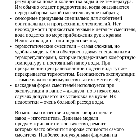
регулировка подачи количества воды и ее температура.
Им обычно отдают предпочтение, когда оказываются
перед выбором:
какой смеситель лучше
выбрать;
сенсорные придуманы специально для любителей
оригинальных и прогрессивных технологий. Нет
необходимости прикасаться руками к деталям смесителя,
вода подается по мере приближения рук к кранам.
Недостаток один – они недолговечны;
термостатические смесители – самая сложная, но
удобная модель. Она обустроена двумя специальными
терморегуляторами, которые поддерживает комфортную
температуру и постоянный напор воды. При
прекращении централизованной подачи вода тут же
перекрывается термостатом. Безопасность эксплуатации
– самое важное преимущество таких смесителей;
каскадная форма смесителей используется при
эксплуатации в ванне – джакузи, но в некоторых
случаях допускается их установка на кухне. Их
недостатки – очень большой расход воды.
Во многом о качестве изделия говорит цена и
завод – изготовитель. Дешевые модели
предусматривают низкое качество, ремонт
которых часто обходится дороже стоимости самого
смесителя. Наиболее популярными фирмами на