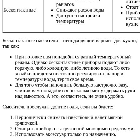
литие
рычагов
Стоят
Бесконтактные
Снижают расход воды
Прибо
Доступна настройка
исполь
температуры
кухне
Бесконтактные смесители – неподходящий вариант для кухни,
так как:
При готовке вам понадобится разный температурный
режим. Однако бесконтактные приборы подают либо
горячую, либо холодную, либо летнюю воды. То есть
хозяйке придется постоянно регулировать напор и
температуры воды, теряя свое время.
Для того чтобы наполнить большую кастрюлю, вазу,
чайник вам понадобится несколько минут держать руки
над емкостью. А это, согласитесь, не очень удобно.
Смеситель прослужит долгие годы, если вы будете:
Периодически снимать известковый налет мягкой
тряпочкой.
Очищать прибор от загрязнений моющими средствами.
Использовать аксессуар только по назначению.