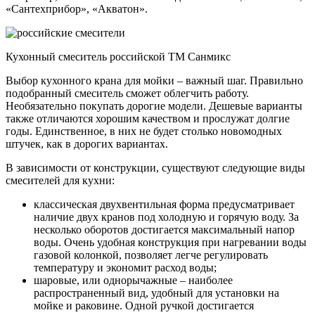
«Сантехприбор», «Акватон».
Кухонный смеситель российской ТМ Санмикс
Выбор кухонного крана для мойки – важный шаг. Правильно
подобранный смеситель сможет облегчить работу.
Необязательно покупать дорогие модели. Дешевые варианты
также отличаются хорошим качеством и прослужат долгие
годы. Единственное, в них не будет столько новомодных
штучек, как в дорогих вариантах.
В зависимости от конструкции, существуют следующие виды
смесителей для кухни:
классическая двухвентильная форма предусматривает
наличие двух кранов под холодную и горячую воду. За
несколько оборотов достигается максимальный напор
воды. Очень удобная конструкция при нагревании воды
газовой колонкой, позволяет легче регулировать
температуру и экономит расход воды;
шаровые, или однорычажные – наиболее
распространенный вид, удобный для установки на
мойке и раковине. Одной ручкой достигается