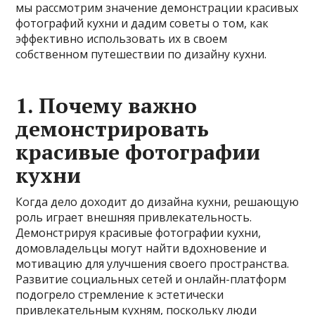
мы рассмотрим значение демонстрации красивых
фотографий кухни и дадим советы о том, как
эффективно использовать их в своем
собственном путешествии по дизайну кухни.
1. Почему важно
демонстрировать
красивые фотографии
кухни
Когда дело доходит до дизайна кухни, решающую
роль играет внешняя привлекательность.
Демонстрируя красивые фотографии кухни,
домовладельцы могут найти вдохновение и
мотивацию для улучшения своего пространства.
Развитие социальных сетей и онлайн-платформ
подогрело стремление к эстетически
привлекательным кухням, поскольку люди